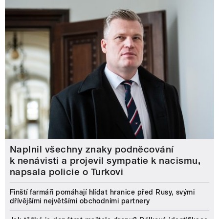
Naplnil všechny znaky podněcování
k nenávisti a projevil sympatie k nacismu,
napsala policie o Turkovi
Finští farmáři pomáhají hlídat hranice před Rusy, svými
dřívějšími největšími obchodními partnery