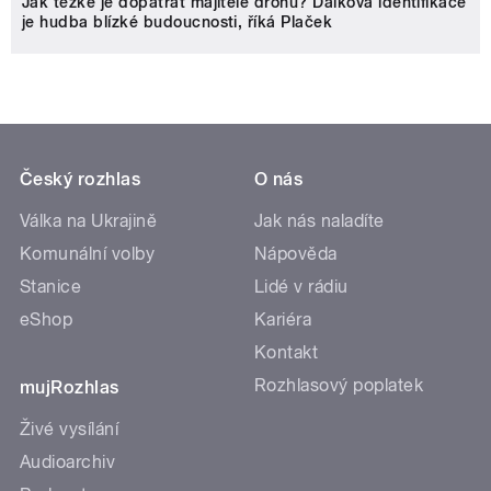
Jak těžké je dopátrat majitele dronu? Dálková identifikace
je hudba blízké budoucnosti, říká Plaček
Český rozhlas
O nás
Válka na Ukrajině
Jak nás naladíte
Komunální volby
Nápověda
Stanice
Lidé v rádiu
eShop
Kariéra
Kontakt
Rozhlasový poplatek
mujRozhlas
Živé vysílání
Audioarchiv