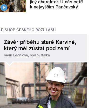
jiný charakter. U nás patří
k nejvyšším Pančavský
E-SHOP ČESKÉHO ROZHLASU
Závěr příběhu staré Karviné,
který měl zůstat pod zemí
Karin Lednická, spisovatelka