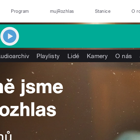
Program
mujRozhlas
Stanice
O r
udioarchiv
Playlisty
Lidé
Kamery
O nás