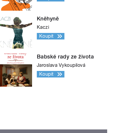
Kněhyně
Kaczi
Koupit
Babské rady ze života
Jaroslava Vykoupilová
Koupit