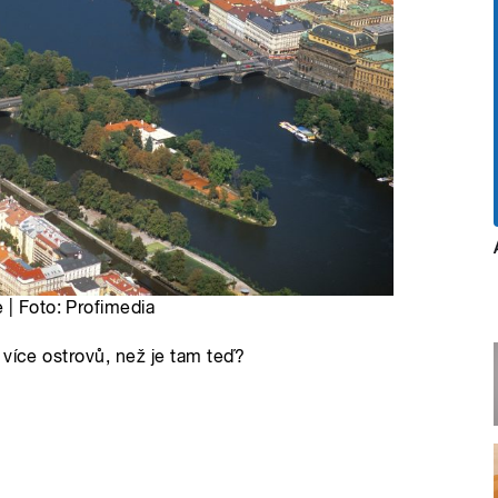
 | Foto: Profimedia
 více ostrovů, než je tam teď?