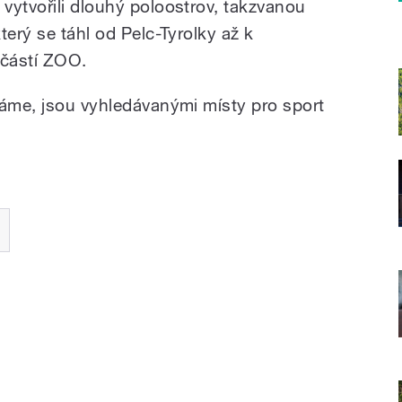
vytvořili dlouhý poloostrov, takzvanou
terý se táhl od Pelc-Tyrolky až k
učástí ZOO.
máme, jsou vyhledávanými místy pro sport