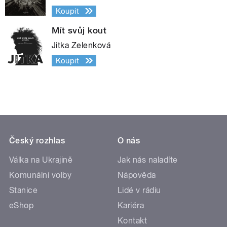
Koupit
Mít svůj kout
Jitka Zelenková
Koupit
Český rozhlas
O nás
Válka na Ukrajině
Jak nás naladíte
Komunální volby
Nápověda
Stanice
Lidé v rádiu
eShop
Kariéra
Kontakt