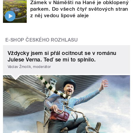
Zámek v Náměšti na Hané je obklopený
parkem. Do všech čtyř světových stran
z něj vedou lipové aleje
E-SHOP ČESKÉHO ROZHLASU
Vždycky jsem si přál ocitnout se v románu
Julese Verna. Teď se mi to splnilo.
Václav Žmolík, moderátor