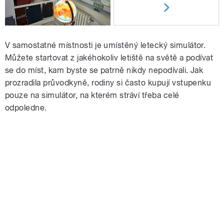
V samostatné místnosti je umístěný letecký simulátor.
Můžete startovat z jakéhokoliv letiště na světě a podívat
se do míst, kam byste se patrně nikdy nepodívali. Jak
prozradila průvodkyně, rodiny si často kupují vstupenku
pouze na simulátor, na kterém stráví třeba celé
odpoledne.