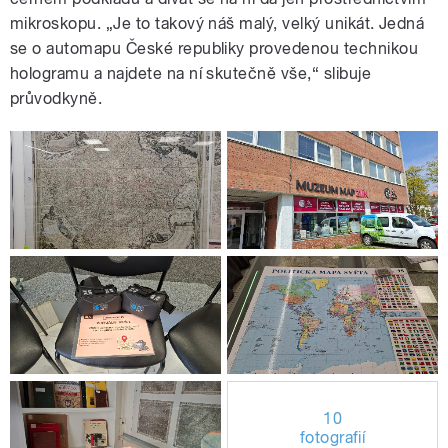
mikroskopu. „Je to takový náš malý, velký unikát. Jedná
se o automapu České republiky provedenou technikou
hologramu a najdete na ní skutečně vše,“ slibuje
průvodkyně.
10
fotografií