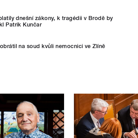
latily dnešní zákony, k tragédii v Brodě by
kl Patrik Kunčar
obrátil na soud kvůli nemocnici ve Zlíně