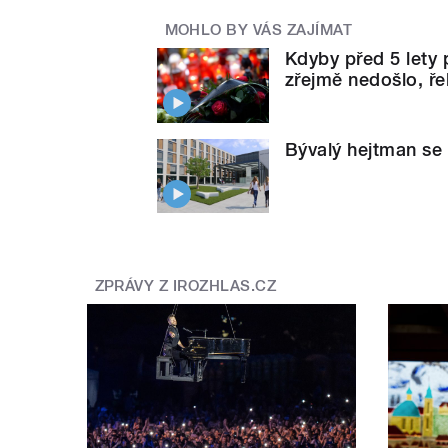
MOHLO BY VÁS ZAJÍMAT
Kdyby před 5 lety p
zřejmě nedošlo, ře
Bývalý hejtman se 
ZPRÁVY Z IROZHLAS.CZ