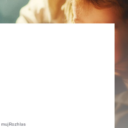
mujRozhlas