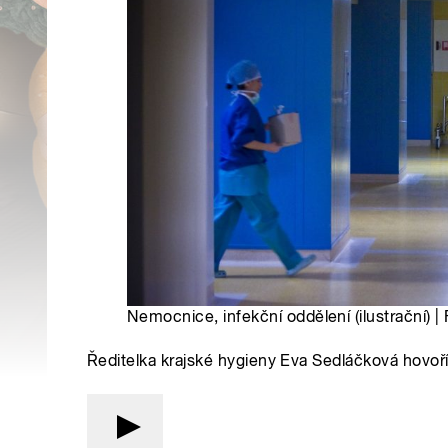
Nemocnice, infekční oddělení (ilustrační) 
Ředitelka krajské hygieny Eva Sedláčková hovoří 