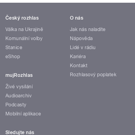
Český rozhlas
O nás
Válka na Ukrajině
Jak nás naladíte
Komunální volby
Nápověda
Stanice
Lidé v rádiu
eShop
Kariéra
Kontakt
Rozhlasový poplatek
mujRozhlas
Živé vysílání
Audioarchiv
Podcasty
Mobilní aplikace
Sledujte nás