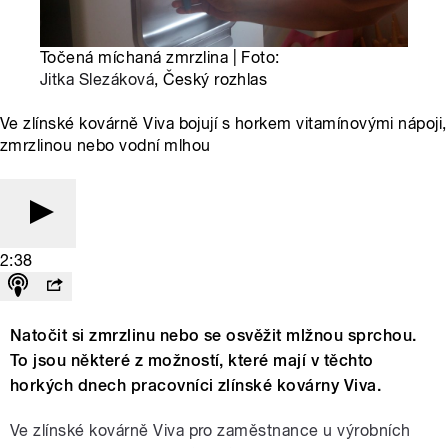
Točená míchaná zmrzlina | Foto:
Jitka Slezáková
, Český rozhlas
Ve zlínské kovárně Viva bojují s horkem vitamínovými nápoji,
zmrzlinou nebo vodní mlhou
2:38
Natočit si zmrzlinu nebo se osvěžit mlžnou sprchou.
To jsou některé z možností, které mají v těchto
horkých dnech pracovníci zlínské kovárny Viva.
Ve zlínské kovárně Viva pro zaměstnance u výrobních