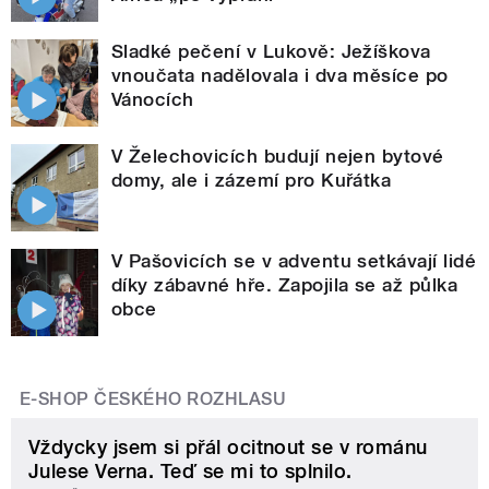
Sladké pečení v Lukově: Ježíškova
vnoučata nadělovala i dva měsíce po
Vánocích
V Želechovicích budují nejen bytové
domy, ale i zázemí pro Kuřátka
V Pašovicích se v adventu setkávají lidé
díky zábavné hře. Zapojila se až půlka
obce
E-SHOP ČESKÉHO ROZHLASU
Vždycky jsem si přál ocitnout se v románu
Julese Verna. Teď se mi to splnilo.