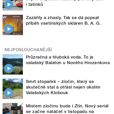
i tatínků
Zazářily a zhasly. Tak se dá popsat
příběh vsetínských skláren B. A. G.
NEJPOSLOUCHANĚJŠÍ
Průzračná a hluboká voda. To je
valašský Balaton u Nového Hrozenkova
Smrt stopařek – zločin, který se
skutečně stal a otřásl nejen okolím
Valašských Klobouk
Místem zločinu bude i Zlín. Nový seriál
se začne natáčet v listopadu na