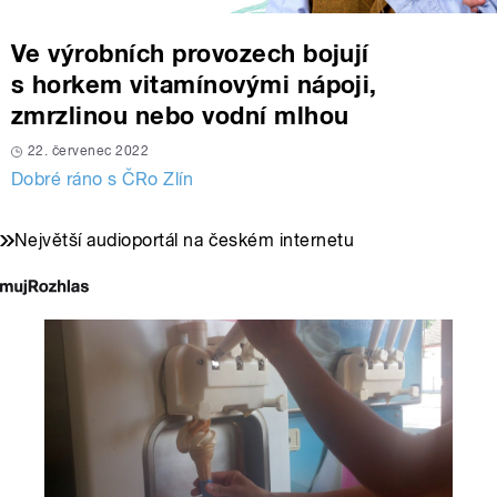
Ve výrobních provozech bojují
s horkem vitamínovými nápoji,
zmrzlinou nebo vodní mlhou
22. červenec 2022
Dobré ráno s ČRo Zlín
Největší audioportál na českém internetu