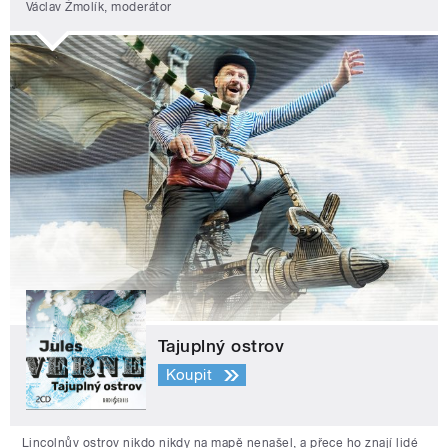
Václav Žmolík, moderátor
Tajuplný ostrov
Koupit
Lincolnův ostrov nikdo nikdy na mapě nenašel, a přece ho znají lidé