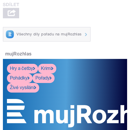
Všechny díly pořadu na mujRozhlas
mujRozhlas
Hry a četby
Krimi
Pohádky
Pořady
Živé vysílání