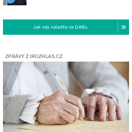
Jak nás naladíte na DABu
ZPRÁVY Z IROZHLAS.CZ