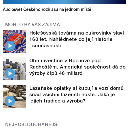
Audiosvět Českého rozhlasu na jednom místě
MOHLO BY VÁS ZAJÍMAT
Holešovská továrna na cukrovinky slaví
160 let. Nahlédněte do její historie
i současnosti
Obří investice v Rožnově pod
Radhoštěm. Americká společnost dá do
výroby čipů 46 miliard
Lázeňské oplatky si kupují a vozí domů
snad všichni lázeňští hosté. Jaká je
jejich tradice a výroba?
NEJPOSLOUCHANĚJŠÍ