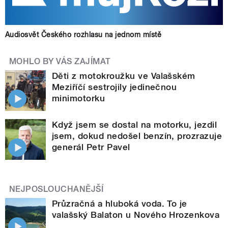
Audiosvět Českého rozhlasu na jednom místě
MOHLO BY VÁS ZAJÍMAT
Děti z motokroužku ve Valašském
Meziříčí sestrojily jedinečnou
minimotorku
Když jsem se dostal na motorku, jezdil
jsem, dokud nedošel benzín, prozrazuje
generál Petr Pavel
NEJPOSLOUCHANĚJŠÍ
Průzračná a hluboká voda. To je
valašský Balaton u Nového Hrozenkova