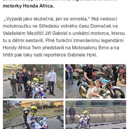
motorky Honda Africa.
„Vypadá jako skutečná, jen se smrskla,“ říká vedoucí
motokroužku ve Středisku volného času Domeček ve
Valašském Meziříčí Jiří Gabriel o unikátní motorce, kterou
tu s dětmi sestavili. Plně funkční zmenšeninu legendární
Hondy Africa Twin představili na Motosalonu Brno a na
hřišti pak taky naší reportérce Gabriele Hykl.