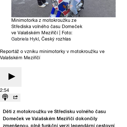
Minimotorka z motokroužku ze
Střediska volného času Domeček
ve Valašském Meziříčí | Foto:
Gabriela Hykl
, Český rozhlas
Reportáž o vzniku minimotorky v motokroužku ve
Valašském Meziříčí
2:54
Děti z motokroužku ve Středisku volného času
Domeček ve Valašském Meziříčí dokončily
zmenšenou, plně funkční verzi legendární cestovní