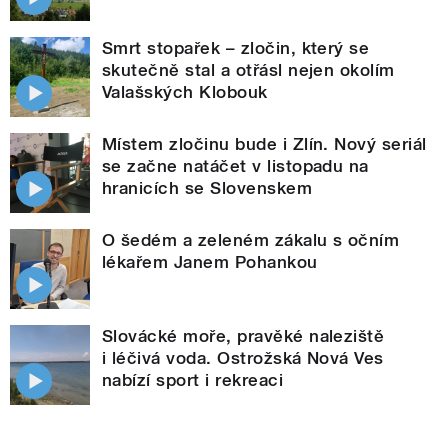
Smrt stopařek – zločin, který se
skutečně stal a otřásl nejen okolím
Valašských Klobouk
Místem zločinu bude i Zlín. Nový seriál
se začne natáčet v listopadu na
hranicích se Slovenskem
O šedém a zeleném zákalu s očním
lékařem Janem Pohankou
Slovácké moře, pravěké naleziště
i léčivá voda. Ostrožská Nová Ves
nabízí sport i rekreaci