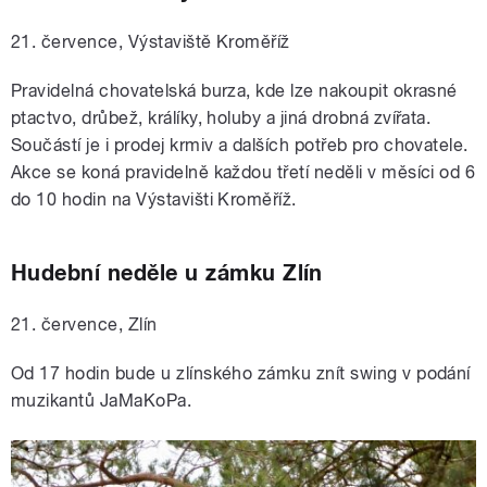
21. července, Výstaviště Kroměříž
Pravidelná chovatelská burza, kde lze nakoupit okrasné
ptactvo, drůbež, králíky, holuby a jiná drobná zvířata.
Součástí je i prodej krmiv a dalších potřeb pro chovatele.
Akce se koná pravidelně každou třetí neděli v měsíci od 6
do 10 hodin na Výstavišti Kroměříž.
Hudební neděle u zámku Zlín
21. července, Zlín
Od 17 hodin bude u zlínského zámku znít swing v podání
muzikantů JaMaKoPa.