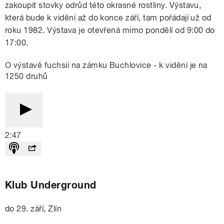
zakoupit stovky odrůd této okrasné rostliny. Výstavu,
která bude k vidění až do konce září, tam pořádají už od
roku 1982. Výstava je otevřená mimo pondělí od 9:00 do
17:00.
O výstavě fuchsií na zámku Buchlovice - k vidění je na
1250 druhů
2:47
Klub Underground
do 29. září, Zlín