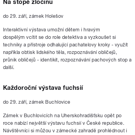
Na stopě zločinu
do 29. září, zámek Holešov
Interaktivní výstava umožní dětem i hravým
dospělým
vcítit se do role detektiva a vyzkoušet si
techniky a přístroje odhalující pachatelovy kroky - využít
napříkla obtisk lidského těla, rozpoznávání obličejů,
průnik obličejů - identikit, rozpoznávání pachových stop a
další.
Každoroční výstava fuchsií
do 29. září, zámek Buchlovice
Zámek v Buchlovicích na Uherskohradišťsku opět po
roce nabízí největší výstavu fuchsií v České republice.
Návštěvníci si můžou v zámecké zahradě prohlédnout i