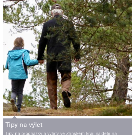
Tipy na výlet
Tipy na procházky a výlety ve Zlínském kraji najdete na