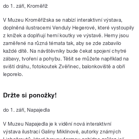
do 1. září, Kroměříž
V Muzeu Kroměřížska se nabízí interaktivní výstava,
doplněná ilustracemi Venduly Hegerové, které vystoupily
z knížek a doplňují herní koutky ve výstavě. Herny jsou
zaměřené na různá témata tak, aby se zde zabavilo
každé dítě. Na návštěvníky bude čekat spojení chytré
zábavy, tvoření a pohybu. Těšit se můžete například na
sviští dráhu, fotokoutek Zvěřinec, balonkoviště a obří
leporelo.
Držte si ponožky!
do 1. září, Napajedla
V Muzeu Napajedla je k vidění nová interaktivní
výstava
ilustrací Galiny Miklínové, autorky známých