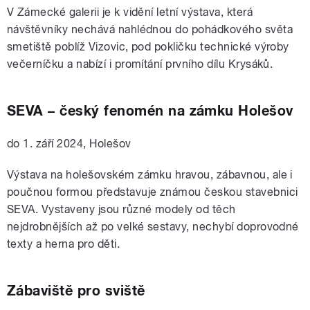
V Zámecké galerii je k vidění letní výstava, která
návštěvníky nechává nahlédnou do pohádkového světa
smetiště poblíž Vizovic, pod pokličku technické výroby
večerníčku a nabízí i promítání prvního dílu Krysáků.
SEVA – český fenomén na zámku Holešov
do 1. září 2024, Holešov
Výstava na holešovském zámku hravou, zábavnou, ale i
poučnou formou představuje známou českou stavebnici
SEVA. Vystaveny jsou různé modely od těch
nejdrobnějších až po velké sestavy, nechybí doprovodné
texty a herna pro děti.
Zábaviště pro sviště