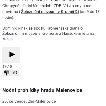
Chropyně. Jízdní řád
najdete ZDE
.
V tyto dny bude
otevřeno i
Železniční muzeum v Kroměříži
(od 9 do 17
hodin).
Dominik Řihák ze spolku Kroměřížská dráha o
Železničním muzeu v Kroměříži a Hanáckém létu na
kolejích
19:18
Noční prohlídky hradu Malenovice
20. července, Zlín-Malenovice