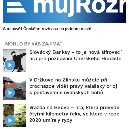
Audiosvět Českého rozhlasu na jednom místě
MOHLO BY VÁS ZAJÍMAT
Slovácký Banksy – to je nová šifrovací
hra pro poznávání Uherského Hradiště
V Držkové na Zlínsku můžete při
procházce vidět pravý valašský orloj
s postavami slovanských bohů
Vražda na Bečvě – hra, která provede
čtyřmi kilometry řeky, ve které v roce
2020 umíraly ryby