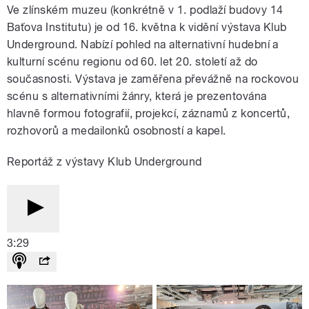
Ve zlínském muzeu (konkrétně v 1. podlaží budovy 14
Baťova Institutu) je od 16. května k vidění výstava Klub
Underground. Nabízí pohled na alternativní hudební a
kulturní scénu regionu od 60. let 20. století až do
současnosti. Výstava je zaměřena převážně na rockovou
scénu s alternativními žánry, která je prezentována
hlavně formou fotografií, projekcí, záznamů z koncertů,
rozhovorů a medailonků osobností a kapel.
Reportáž z výstavy Klub Underground
3:29