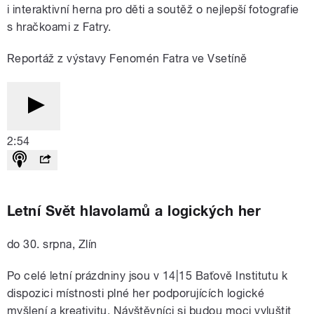
i interaktivní herna pro děti a soutěž o nejlepší fotografie
s hračkoami z Fatry.
Reportáž z výstavy Fenomén Fatra ve Vsetíně
2:54
Letní Svět hlavolamů a logických her
do 30. srpna, Zlín
Po celé letní prázdniny jsou v 14|15 Baťově Institutu k
dispozici místnosti plné her podporujících logické
myšlení a kreativitu. Návštěvníci si budou moci vyluštit