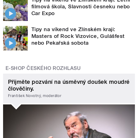
filmová škola, Slavnosti česneku nebo
Car Expo
Tipy na víkend ve Zlínském kraji:
Masters of Rock Vizovice, Gulášfest
nebo Pekařská sobota
E-SHOP ČESKÉHO ROZHLASU
Přijměte pozvání na úsměvný doušek moudré
člověčiny.
František Novotný, moderátor