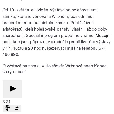
Od 10. května je k vidění výstava na holešovském
zámku, která je věnována Wrbnům, poslednímu
hraběcímu rodu na místním zámku. Přiblíží život
aristokratů, kteří holešovské panství vlastnili až do doby
znárodnění. Speciální program proběhne v rámci
Muzejní
noci
, kde jsou připraveny ojedinělé prohlídky této výstavy
v 17, 18:30 a 20 hodin. Rezervaci míst na telefonu 571
160 890.
O výstavě na zámku v Holešově: Wrbnové aneb Konec
starých časů
3:21