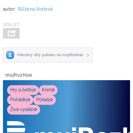
autor:
Růžena Vorlová
Všechny díly pořadu na mujRozhlas
mujRozhlas
Hry a četby
Krimi
Pohádky
Pořady
Živé vysílání