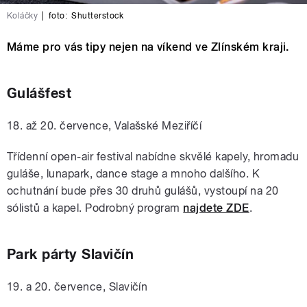
Koláčky
|
foto:
Shutterstock
Máme pro vás tipy nejen na víkend ve Zlínském kraji.
Gulášfest
18. až 20. července, Valašské Meziříčí
Třídenní open-air festival nabídne skvělé kapely, hromadu
guláše, lunapark, dance stage a mnoho dalšího. K
ochutnání bude přes 30 druhů gulášů, vystoupí na 20
sólistů a kapel. Podrobný program
najdete ZDE
.
Park párty Slavičín
19. a 20. července, Slavičín