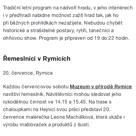
Tradiční letní program na nádvoří hradu, v jeho interiérech
i v předhradí nabídne možnost zažít hrad tak, jak ho
při běžných prohlídkách nezažijete. Nebudou chybět
historické a strašidelné postavy, rytíři, tanečníci a
ohňovou show. Program je připraven od 19 do 22 hodin.
Řemeslníci v Rymicích
20. července, Rymice
Každou červencovou sobotu
Muzeum v přírodě Rymice
navštíví řemeslník. Návštěvníci mohou sledovat jeho
rukodělnou činnost ve 14.15 a 15.45. Na trase s
chaloupkami na Hejnici svou práci představí 20.
července malérečka Leona Machálková, která ukáže i
výrobu mašlovaček a produktů z šustí.