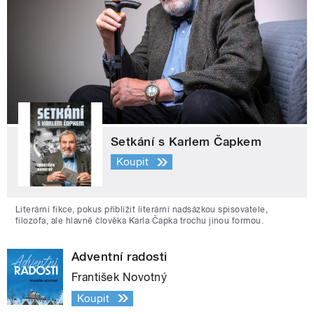
Setkání s Karlem Čapkem
Koupit
Literární fikce, pokus přiblížit literární nadsázkou spisovatele,
filozofa, ale hlavně člověka Karla Čapka trochu jinou formou.
Adventní radosti
František Novotný
Koupit