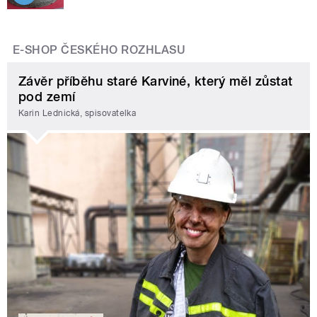
E-SHOP ČESKÉHO ROZHLASU
Závěr příběhu staré Karviné, který měl zůstat
pod zemí
Karin Lednická, spisovatelka