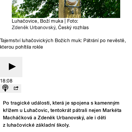
Luhačovice, Boží muka | Foto:
Zdeněk Urbanovský
, Český rozhlas
Tajemství luhačovických Božích muk: Pátrání po nevěstě,
kterou pohltila rokle
18:08
Po tragické události, která je spojena s kamenným
křížem u Luhačovic, tentokrát pátrali nejen Markéta
Macháčková a Zdeněk Urbanovský, ale i děti
z luhačovické základní školy.