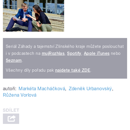
Seriál Záhady a tajemství Zlínského kraje můžete poslouchat
i v podcastech na
mujRozhlas
,
Spotify
,
Apple iTunes
nebo
Seznam
.
Všechny díly pořadu pak
najdete také ZDE
.
autoři:
Markéta Macháčková
,
Zdeněk Urbanovský
,
Růžena Vorlová