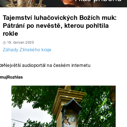
Tajemství luhačovických Božích muk:
Pátrání po nevěstě, kterou pohltila
rokle
19. červen 2025
Záhady Zlínského kraje
Největší audioportál na českém internetu