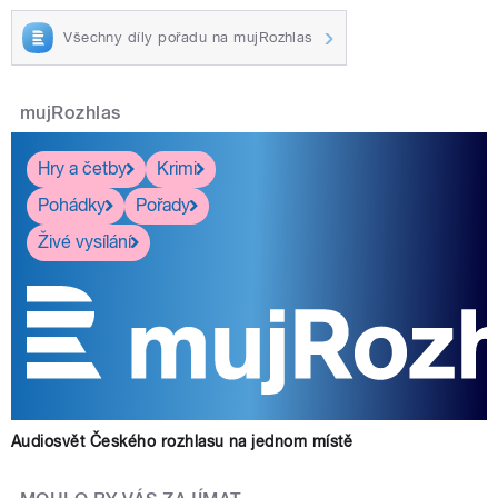
Všechny díly pořadu na mujRozhlas
mujRozhlas
Hry a četby
Krimi
Pohádky
Pořady
Živé vysílání
Audiosvět Českého rozhlasu na jednom místě