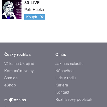
80 LIVE
Petr Hapka
Koupit
Český rozhlas
O nás
Válka na Ukrajině
Jak nás naladíte
Komunální volby
Nápověda
Stanice
Lidé v rádiu
eShop
Kariéra
Kontakt
Rozhlasový poplatek
mujRozhlas