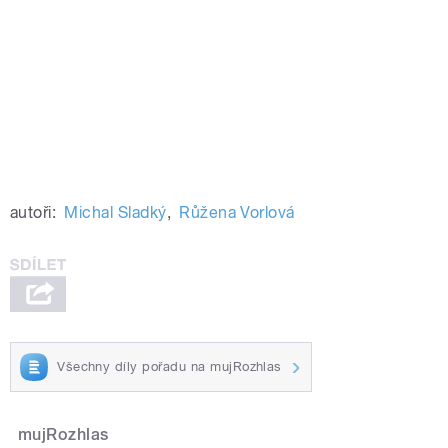
autoři:
Michal Sladký
,
Růžena Vorlová
Všechny díly pořadu na mujRozhlas
mujRozhlas