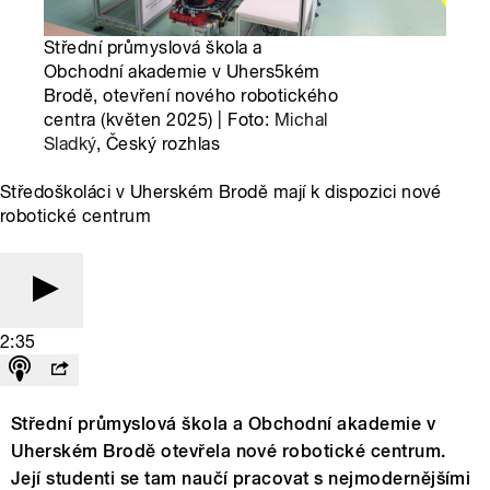
Střední průmyslová škola a
Obchodní akademie v Uhers5kém
Brodě, otevření nového robotického
centra (květen 2025) | Foto:
Michal
Sladký
, Český rozhlas
Středoškoláci v Uherském Brodě mají k dispozici nové
robotické centrum
2:35
Střední průmyslová škola a Obchodní akademie v
Uherském Brodě otevřela nové robotické centrum.
Její studenti se tam naučí pracovat s nejmodernějšími