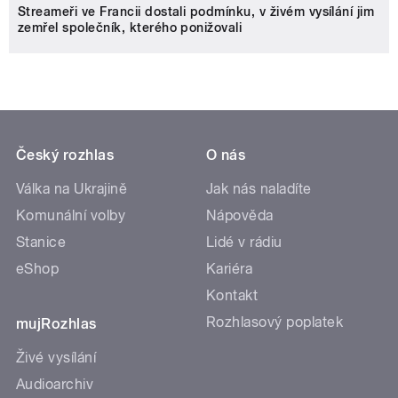
Streameři ve Francii dostali podmínku, v živém vysílání jim
zemřel společník, kterého ponižovali
Český rozhlas
O nás
Válka na Ukrajině
Jak nás naladíte
Komunální volby
Nápověda
Stanice
Lidé v rádiu
eShop
Kariéra
Kontakt
Rozhlasový poplatek
mujRozhlas
Živé vysílání
Audioarchiv