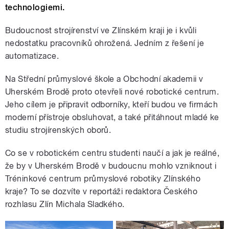
technologiemi.
Budoucnost strojírenství ve Zlínském kraji je i kvůli
nedostatku pracovníků ohrožená. Jedním z řešení je
automatizace.
Na Střední průmyslové škole a Obchodní akademii v
Uherském Brodě proto otevřeli nové robotické centrum.
Jeho cílem je připravit odborníky, kteří budou ve firmách
moderní přístroje obsluhovat, a také přitáhnout mladé ke
studiu strojírenských oborů.
Co se v robotickém centru studenti naučí a jak je reálné,
že by v Uherském Brodě v budoucnu mohlo vzniknout i
Tréninkové centrum průmyslové robotiky Zlínského
kraje? To se dozvíte v reportáži redaktora Českého
rozhlasu Zlín Michala Sladkého.