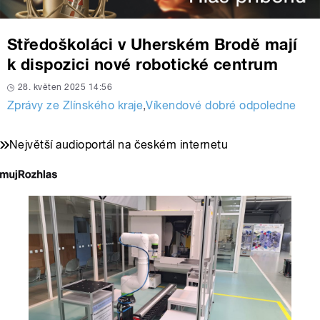
Středoškoláci v Uherském Brodě mají
k dispozici nové robotické centrum
28. květen 2025 14:56
Zprávy ze Zlínského kraje
,
Víkendové dobré odpoledne
Největší audioportál na českém internetu