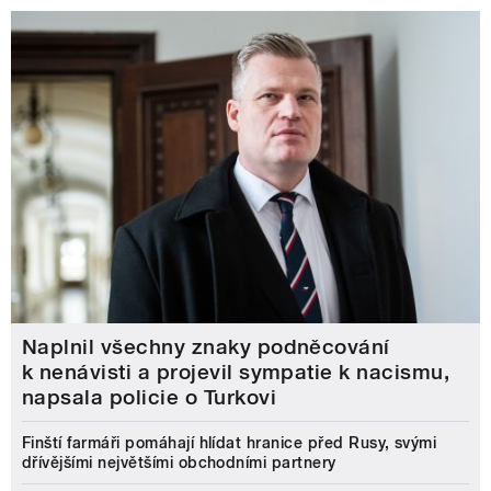
Naplnil všechny znaky podněcování
k nenávisti a projevil sympatie k nacismu,
napsala policie o Turkovi
Finští farmáři pomáhají hlídat hranice před Rusy, svými
dřívějšími největšími obchodními partnery