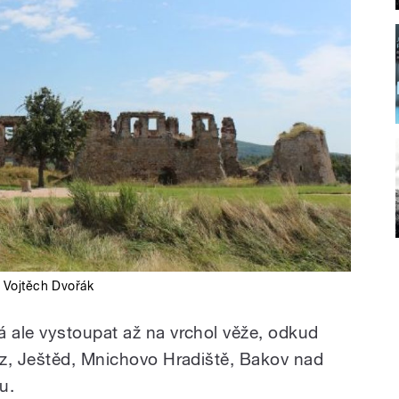
:
Vojtěch Dvořák
 ale vystoupat až na vrchol věže, odkud
z, Ještěd, Mnichovo Hradiště, Bakov nad
u.