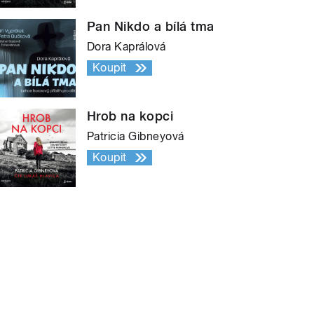
Pan Nikdo a bílá tma
Dora Kaprálová
Koupit
Hrob na kopci
Patricia Gibneyová
Koupit