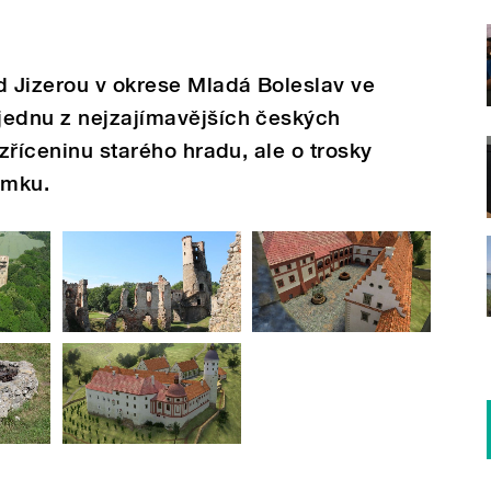
d Jizerou v okrese Mladá Boleslav ve
jednu z nejzajímavějších českých
 zříceninu starého hradu, ale o trosky
ámku.