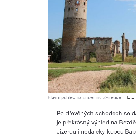
Hlavní pohled na zříceninu Zvířetice
|
foto
Po dřevěných schodech se dá
je překrásný výhled na Bezdě
Jizerou i nedaleký kopec Bab