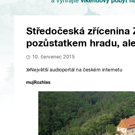
Středočeská zřícenina Z
pozůstatkem hradu, al
10. červenec 2015
Největší audioportál na českém internetu