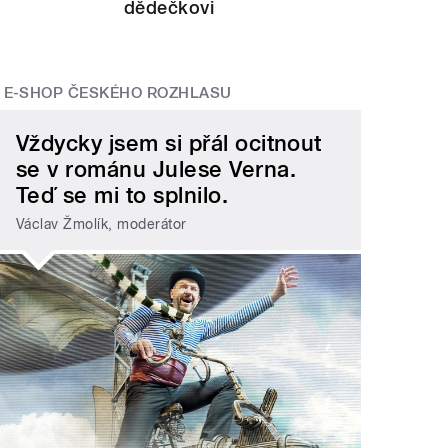
dědečkovi
E-SHOP ČESKÉHO ROZHLASU
Vždycky jsem si přál ocitnout
se v románu Julese Verna.
Teď se mi to splnilo.
Václav Žmolík, moderátor