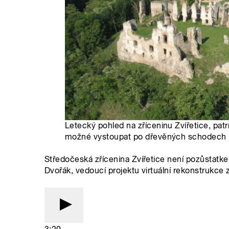
Letecký pohled na zříceninu Zvířetice, patr
možné vystoupat po dřevěných schodech |
Středočeská zřícenina Zvířetice není pozůstatk
Dvořák, vedoucí projektu virtuální rekonstrukce