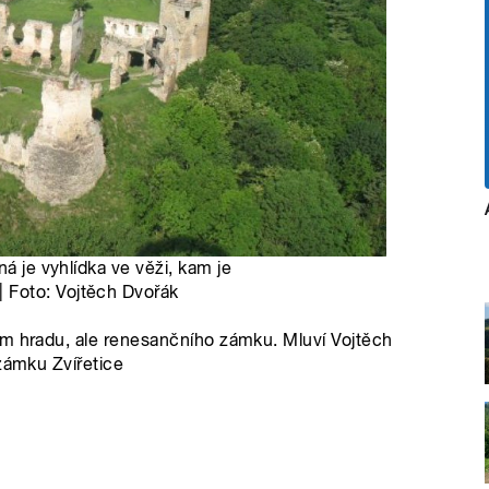
ná je vyhlídka ve věži, kam je
 Foto: Vojtěch Dvořák
em hradu, ale renesančního zámku. Mluví Vojtěch
 zámku Zvířetice