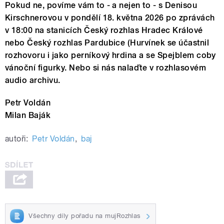
Pokud ne, povíme vám to - a nejen to - s Denisou
Kirschnerovou v pondělí 18. května 2026 po zprávách
v 18:00 na stanicích Český rozhlas Hradec Králové
nebo Český rozhlas Pardubice (Hurvínek se účastnil
rozhovoru i jako perníkový hrdina a se Spejblem coby
vánoční figurky. Nebo si nás nalaďte v rozhlasovém
audio archivu.
Petr Voldán
Milan Baják
autoři:
Petr Voldán
,
baj
Všechny díly pořadu na mujRozhlas