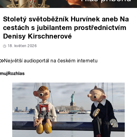
Stoletý světoběžník Hurvínek aneb Na
cestách s jubilantem prostřednictvím
Denisy Kirschnerové
18. květen 2026
Největší audioportál na českém internetu