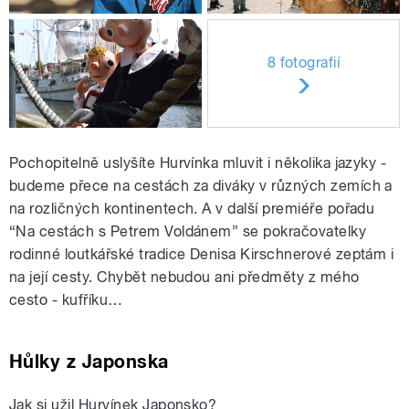
8 fotografií
Pochopitelně uslyšíte Hurvínka mluvit i několika jazyky -
budeme přece na cestách za diváky v různých zemích a
na rozličných kontinentech. A v další premiéře pořadu
“Na cestách s Petrem Voldánem” se pokračovatelky
rodinné loutkářské tradice Denisa Kirschnerové zeptám i
na její cesty. Chybět nebudou ani předměty z mého
cesto - kufříku…
Hůlky z Japonska
Jak si užil Hurvínek Japonsko?