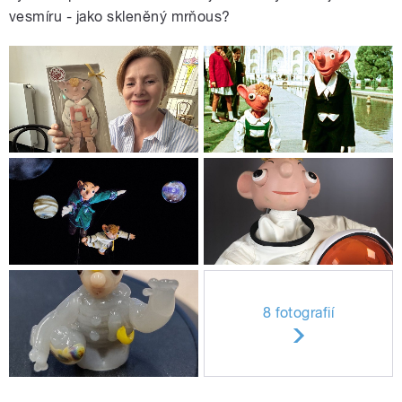
vesmíru - jako skleněný mrňous?
8 fotografií