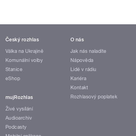
Český rozhlas
O nás
Válka na Ukrajině
Jak nás naladíte
Komunální volby
Nápověda
Stanice
Lidé v rádiu
eShop
Kariéra
Kontakt
Rozhlasový poplatek
mujRozhlas
Živé vysílání
Audioarchiv
Podcasty