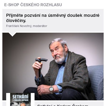
E-SHOP ČESKÉHO ROZHLASU
Přijměte pozvání na úsměvný doušek moudré
člověčiny.
František Novotný, moderátor