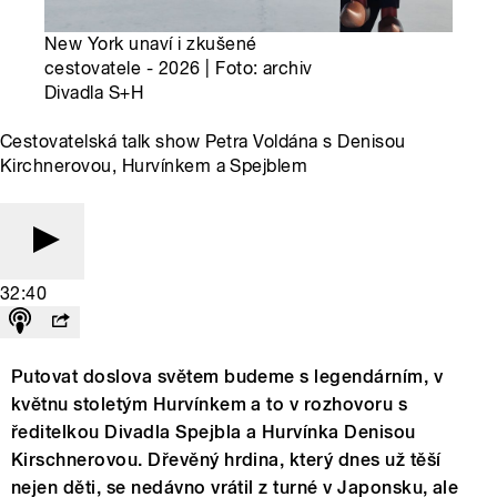
New York unaví i zkušené
cestovatele - 2026 | Foto: archiv
Divadla S+H
Cestovatelská talk show Petra Voldána s Denisou
Kirchnerovou, Hurvínkem a Spejblem
32:40
Putovat doslova světem budeme s legendárním, v
květnu stoletým Hurvínkem a to v rozhovoru s
ředitelkou Divadla Spejbla a Hurvínka Denisou
Kirschnerovou. Dřevěný hrdina, který dnes už těší
nejen děti, se nedávno vrátil z turné v Japonsku, ale