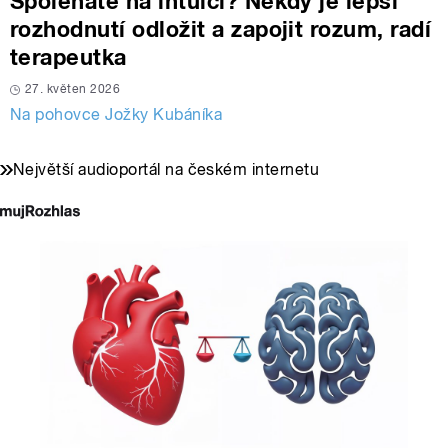
Spoléháte na intuici? Někdy je lepší
rozhodnutí odložit a zapojit rozum, radí
terapeutka
27. květen 2026
Na pohovce Jožky Kubáníka
Největší audioportál na českém internetu