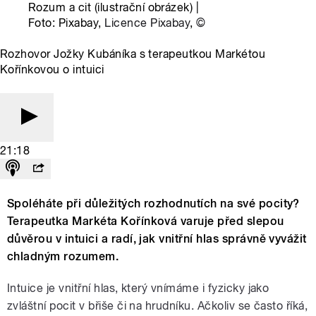
Rozum a cit (ilustrační obrázek) |
Foto: Pixabay,
Licence Pixabay
,
©
Rozhovor Jožky Kubáníka s terapeutkou Markétou
Kořínkovou o intuici
21:18
Spoléháte při důležitých rozhodnutích na své pocity?
Terapeutka Markéta Kořínková varuje před slepou
důvěrou v intuici a radí, jak vnitřní hlas správně vyvážit
chladným rozumem.
Intuice je vnitřní hlas, který vnímáme i fyzicky jako
zvláštní pocit v břiše či na hrudníku. Ačkoliv se často říká,