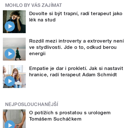
MOHLO BY VÁS ZAJÍMAT
Dovolte si být trapní, radí terapeut jako
lék na stud
Rozdíl mezi introverty a extroverty není
ve stydlivosti. Jde o to, odkud berou
energii
Empatie je dar i prokletí. Jak si nastavit
hranice, radí terapeut Adam Schmidt
NEJPOSLOUCHANĚJŠÍ
O potížích s prostatou s urologem
Tomášem Sucháčkem