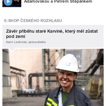
Adamovskou a Petrem Štěpánkem
E-SHOP ČESKÉHO ROZHLASU
Závěr příběhu staré Karviné, který měl zůstat
pod zemí
Karin Lednická, spisovatelka