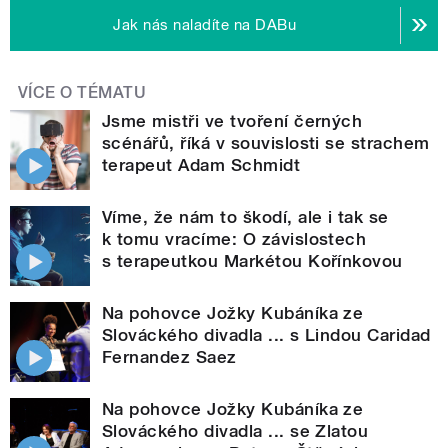
Jak nás naladíte na DABu
VÍCE O TÉMATU
Jsme mistři ve tvoření černých
scénářů, říká v souvislosti se strachem
terapeut Adam Schmidt
Víme, že nám to škodí, ale i tak se
k tomu vracíme: O závislostech
s terapeutkou Markétou Kořínkovou
Na pohovce Jožky Kubáníka ze
Slováckého divadla ... s Lindou Caridad
Fernandez Saez
Na pohovce Jožky Kubáníka ze
Slováckého divadla ... se Zlatou