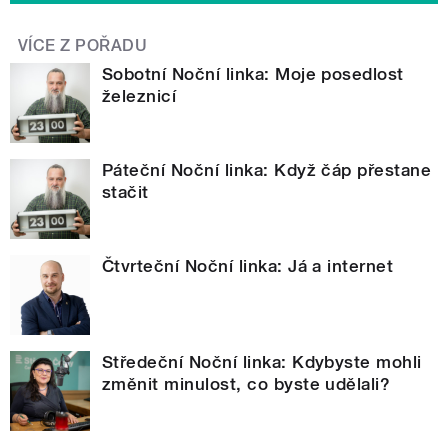
VÍCE Z POŘADU
Sobotní Noční linka: Moje posedlost
železnicí
Páteční Noční linka: Když čáp přestane
stačit
Čtvrteční Noční linka: Já a internet
Středeční Noční linka: Kdybyste mohli
změnit minulost, co byste udělali?