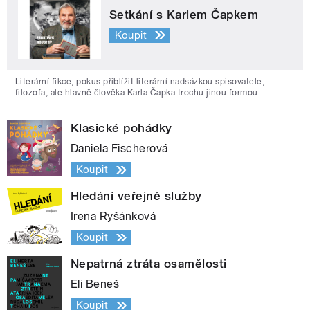
Setkání s Karlem Čapkem
Koupit
Literární fikce, pokus přiblížit literární nadsázkou spisovatele,
filozofa, ale hlavně člověka Karla Čapka trochu jinou formou.
Klasické pohádky
Daniela Fischerová
Koupit
Hledání veřejné služby
Irena Ryšánková
Koupit
Nepatrná ztráta osamělosti
Eli Beneš
Koupit