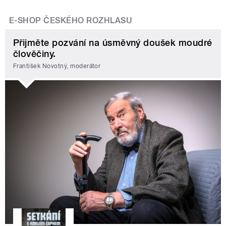
E-SHOP ČESKÉHO ROZHLASU
Přijměte pozvání na úsměvný doušek moudré
člověčiny.
František Novotný, moderátor