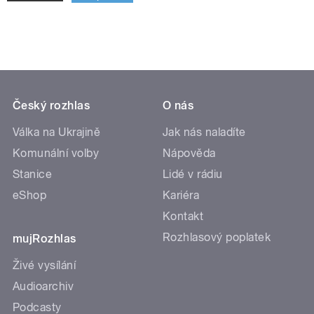
Český rozhlas
O nás
Válka na Ukrajině
Jak nás naladíte
Komunální volby
Nápověda
Stanice
Lidé v rádiu
eShop
Kariéra
Kontakt
Rozhlasový poplatek
mujRozhlas
Živé vysílání
Audioarchiv
Podcasty