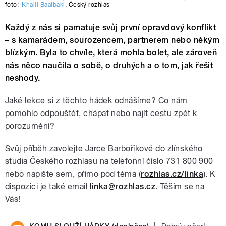
foto:
Khalil Baalbaki
,
Český rozhlas
Každý z nás si pamatuje svůj první opravdový konflikt
– s kamarádem, sourozencem, partnerem nebo někým
blízkým. Byla to chvíle, která mohla bolet, ale zároveň
nás něco naučila o sobě, o druhých a o tom, jak řešit
neshody.
Jaké lekce si z těchto hádek odnášíme? Co nám
pomohlo odpouštět, chápat nebo najít cestu zpět k
porozumění?
Svůj příběh zavolejte Jarce Barboříkové do zlínského
studia Českého rozhlasu na telefonní číslo 731 800 900
nebo napište sem, přímo pod téma (
rozhlas.cz/linka
). K
dispozici je také email
linka@rozhlas.cz
. Těším se na
Vás!