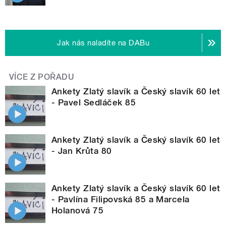
Jak nás naladíte na DABu
VÍCE Z POŘADU
Ankety Zlatý slavík a Český slavík 60 let
- Pavel Sedláček 85
Ankety Zlatý slavík a Český slavík 60 let
- Jan Krůta 80
Ankety Zlatý slavík a Český slavík 60 let
- Pavlína Filipovská 85 a Marcela
Holanová 75