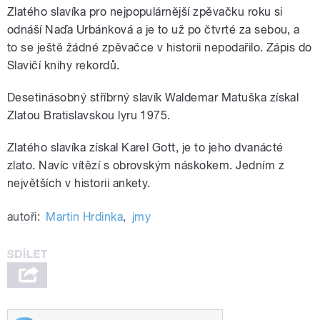
Zlatého slavíka pro nejpopulárnější zpěvačku roku si
odnáší Naďa Urbánková a je to už po čtvrté za sebou, a
to se ještě žádné zpěvačce v historii nepodařilo. Zápis do
Slavičí knihy rekordů.
Desetinásobný stříbrný slavík Waldemar Matuška získal
Zlatou Bratislavskou lyru 1975.
Zlatého slavíka získal Karel Gott, je to jeho dvanácté
zlato. Navíc vítězí s obrovským náskokem. Jedním z
největších v historii ankety.
autoři:
Martin Hrdinka
,
jmy