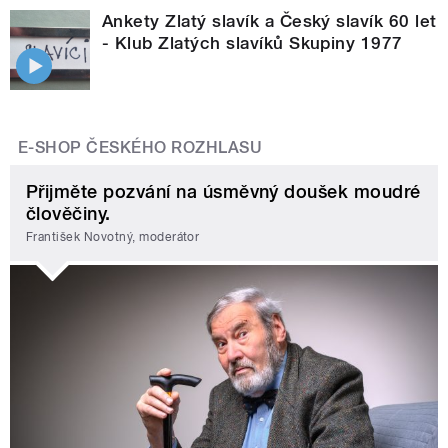
Ankety Zlatý slavík a Český slavík 60 let
- Klub Zlatých slavíků Skupiny 1977
E-SHOP ČESKÉHO ROZHLASU
Přijměte pozvání na úsměvný doušek moudré
člověčiny.
František Novotný, moderátor