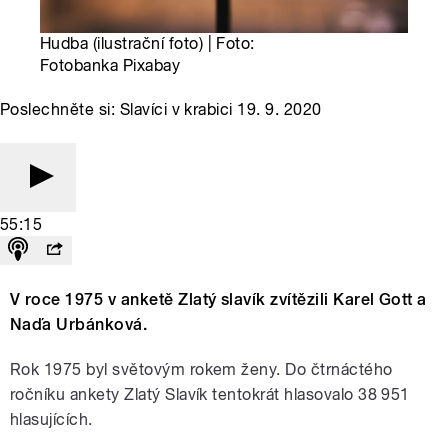
Hudba (ilustrační foto) | Foto:
Fotobanka Pixabay
Poslechněte si: Slavíci v krabici 19. 9. 2020
55:15
V roce 1975 v anketě Zlatý slavík zvítězili Karel Gott a
Naďa Urbánková.
Rok 1975 byl světovým rokem ženy. Do čtrnáctého
ročníku ankety Zlatý Slavík tentokrát hlasovalo 38 951
hlasujících.