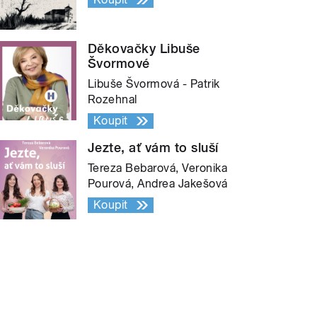
Děkovačky Libuše
Švormové
Libuše Švormová - Patrik
Rozehnal
Koupit
Jezte, ať vám to sluší
Tereza Bebarová, Veronika
Pourová, Andrea Jakešová
Koupit