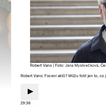
Robert Vano | Foto:
Jana Myslivečková
, Če
Robert Vano: Focení aktů? Můžu fotit jen to, c
29:36