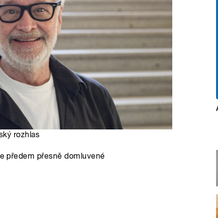
ský rozhlas
o je předem přesně domluvené