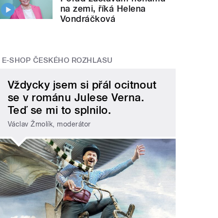
na zemi, říká Helena
Vondráčková
E-SHOP ČESKÉHO ROZHLASU
Vždycky jsem si přál ocitnout
se v románu Julese Verna.
Teď se mi to splnilo.
Václav Žmolík, moderátor