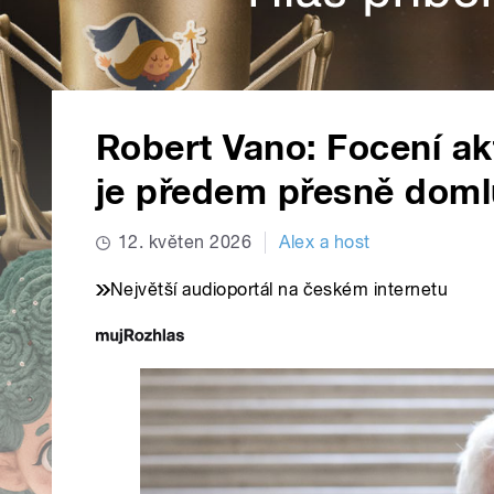
Robert Vano: Focení akt
je předem přesně dom
12. květen 2026
Alex a host
Největší audioportál na českém internetu