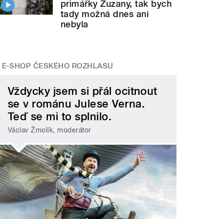
primářky Zuzany, tak bych
tady možná dnes ani
nebyla
E-SHOP ČESKÉHO ROZHLASU
Vždycky jsem si přál ocitnout
se v románu Julese Verna.
Teď se mi to splnilo.
Václav Žmolík, moderátor