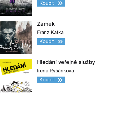
Koupit
Zámek
Franz Kafka
Koupit
Hledání veřejné služby
Irena Ryšánková
Koupit