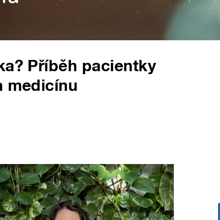
ka? Příběh pacientky
a medicínu