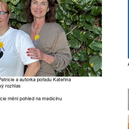
atricie a autorka pořadu Kateřina
ký rozhlas
icie mění pohled na medicínu