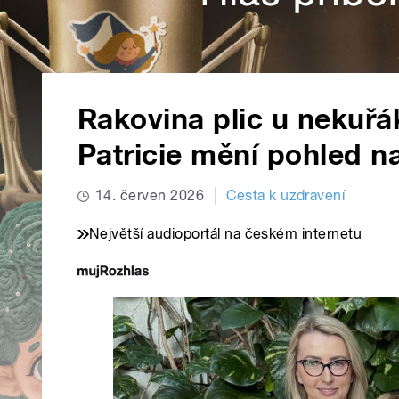
Rakovina plic u nekuřá
Patricie mění pohled n
14. červen 2026
Cesta k uzdravení
Největší audioportál na českém internetu