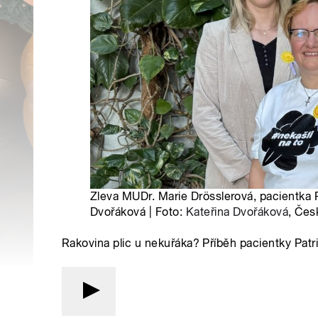
Zleva MUDr. Marie Drösslerová, pacientka P
Dvořáková | Foto:
Kateřina Dvořáková
, Čes
Rakovina plic u nekuřáka? Příběh pacientky Patr