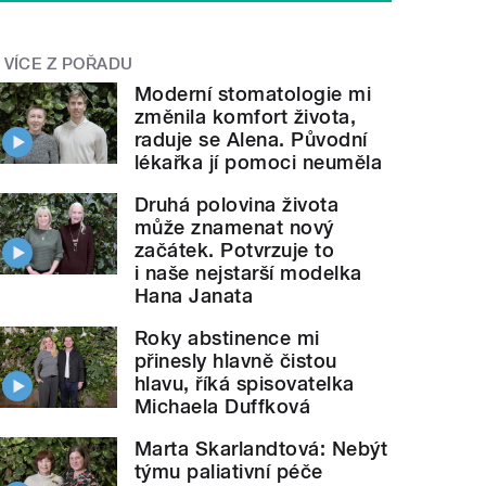
VÍCE Z POŘADU
Moderní stomatologie mi
změnila komfort života,
raduje se Alena. Původní
lékařka jí pomoci neuměla
Druhá polovina života
může znamenat nový
začátek. Potvrzuje to
i naše nejstarší modelka
Hana Janata
Roky abstinence mi
přinesly hlavně čistou
hlavu, říká spisovatelka
Michaela Duffková
Marta Skarlandtová: Nebýt
týmu paliativní péče