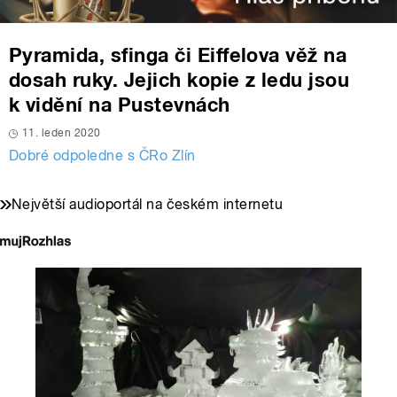
Pyramida, sfinga či Eiffelova věž na
dosah ruky. Jejich kopie z ledu jsou
k vidění na Pustevnách
11. leden 2020
Dobré odpoledne s ČRo Zlín
Největší audioportál na českém internetu