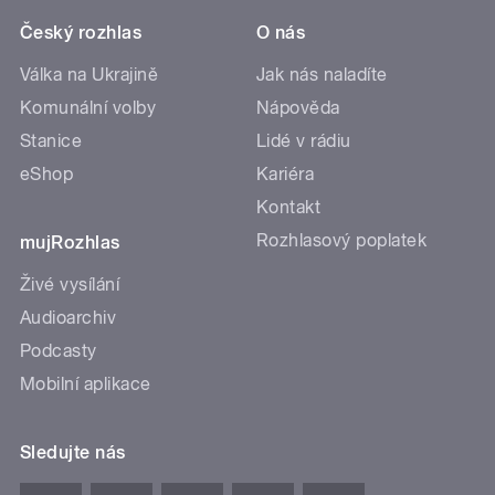
Český rozhlas
O nás
Válka na Ukrajině
Jak nás naladíte
Komunální volby
Nápověda
Stanice
Lidé v rádiu
eShop
Kariéra
Kontakt
Rozhlasový poplatek
mujRozhlas
Živé vysílání
Audioarchiv
Podcasty
Mobilní aplikace
Sledujte nás