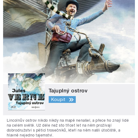
Tajuplný ostrov
Koupit
Lincolnův ostrov nikdo nikdy na mapě nenašel, a přece ho znají lidé
na celém světě. Už déle než sto třicet let na něm prožívají
dobrodružství s pěticí trosečníků, kteří na něm našli útočiště, a
hlavně nejedno tajemství.