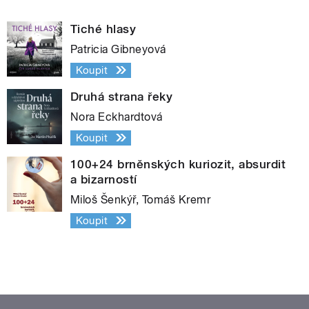
Tiché hlasy
Patricia Gibneyová
Koupit
Druhá strana řeky
Nora Eckhardtová
Koupit
100+24 brněnských kuriozit, absurdit
a bizarností
Miloš Šenkýř, Tomáš Kremr
Koupit