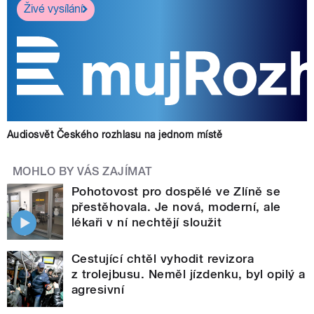
Živé vysílání
Audiosvět Českého rozhlasu na jednom místě
MOHLO BY VÁS ZAJÍMAT
Pohotovost pro dospělé ve Zlíně se
přestěhovala. Je nová, moderní, ale
lékaři v ní nechtějí sloužit
Cestující chtěl vyhodit revizora
z trolejbusu. Neměl jízdenku, byl opilý a
agresivní