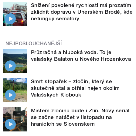
Snížení povolené rychlosti má prozatím
zklidnit dopravu v Uherském Brodě, kde
nefungují semafory
NEJPOSLOUCHANĚJŠÍ
Průzračná a hluboká voda. To je
valašský Balaton u Nového Hrozenkova
Smrt stopařek – zločin, který se
skutečně stal a otřásl nejen okolím
Valašských Klobouk
Místem zločinu bude i Zlín. Nový seriál
se začne natáčet v listopadu na
hranicích se Slovenskem