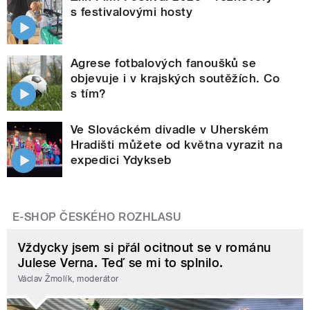
s festivalovými hosty
Agrese fotbalových fanoušků se
objevuje i v krajských soutěžích. Co
s tím?
Ve Slováckém divadle v Uherském
Hradišti můžete od května vyrazit na
expedici Ydykseb
E-SHOP ČESKÉHO ROZHLASU
Vždycky jsem si přál ocitnout se v románu
Julese Verna. Teď se mi to splnilo.
Václav Žmolík, moderátor