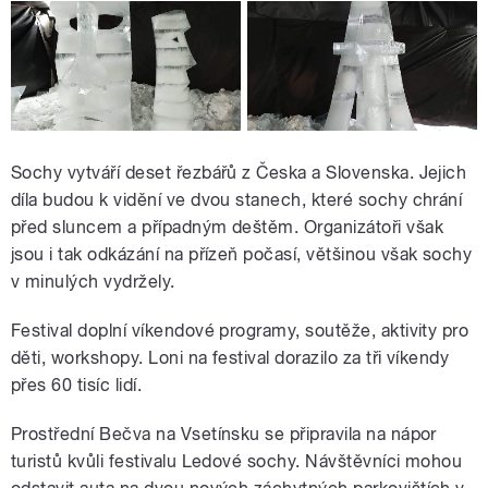
Sochy vytváří deset řezbářů z Česka a Slovenska. Jejich
díla budou k vidění ve dvou stanech, které sochy chrání
před sluncem a případným deštěm. Organizátoři však
jsou i tak odkázání na přízeň počasí, většinou však sochy
v minulých vydržely.
Festival doplní víkendové programy, soutěže, aktivity pro
děti, workshopy. Loni na festival dorazilo za tři víkendy
přes 60 tisíc lidí.
Prostřední Bečva na Vsetínsku se připravila na nápor
turistů kvůli festivalu Ledové sochy. Návštěvníci mohou