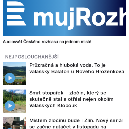
Audiosvět Českého rozhlasu na jednom místě
NEJPOSLOUCHANĚJŠÍ
Průzračná a hluboká voda. To je
valašský Balaton u Nového Hrozenkova
Smrt stopařek – zločin, který se
skutečně stal a otřásl nejen okolím
Valašských Klobouk
Místem zločinu bude i Zlín. Nový seriál
se začne natáčet v listopadu na