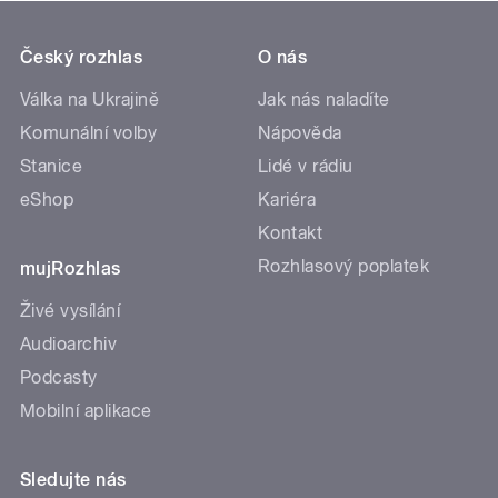
Český rozhlas
O nás
Válka na Ukrajině
Jak nás naladíte
Komunální volby
Nápověda
Stanice
Lidé v rádiu
eShop
Kariéra
Kontakt
Rozhlasový poplatek
mujRozhlas
Živé vysílání
Audioarchiv
Podcasty
Mobilní aplikace
Sledujte nás