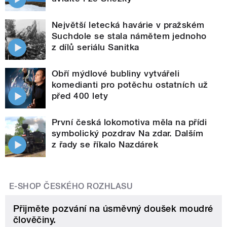
Největší letecká havárie v pražském
Suchdole se stala námětem jednoho
z dílů seriálu Sanitka
Obří mýdlové bubliny vytvářeli
komedianti pro potěchu ostatních už
před 400 lety
První česká lokomotiva měla na přídi
symbolický pozdrav Na zdar. Dalším
z řady se říkalo Nazdárek
E-SHOP ČESKÉHO ROZHLASU
Přijměte pozvání na úsměvný doušek moudré
člověčiny.