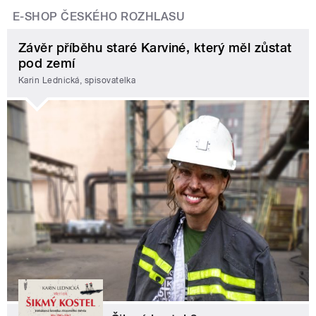
E-SHOP ČESKÉHO ROZHLASU
Závěr příběhu staré Karviné, který měl zůstat
pod zemí
Karin Lednická, spisovatelka