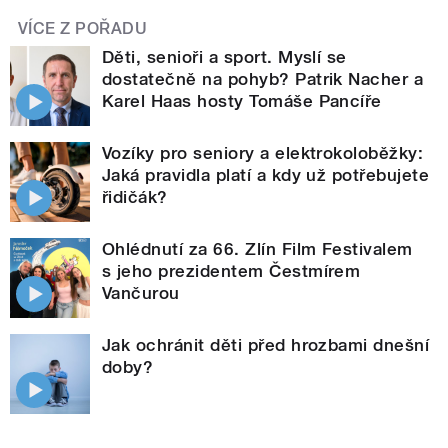
VÍCE Z POŘADU
Děti, senioři a sport. Myslí se
dostatečně na pohyb? Patrik Nacher a
Karel Haas hosty Tomáše Pancíře
Vozíky pro seniory a elektrokoloběžky:
Jaká pravidla platí a kdy už potřebujete
řidičák?
Ohlédnutí za 66. Zlín Film Festivalem
s jeho prezidentem Čestmírem
Vančurou
Jak ochránit děti před hrozbami dnešní
doby?