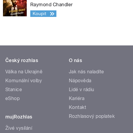
Raymond Chandler
Koupit
Český rozhlas
O nás
Válka na Ukrajině
Jak nás naladíte
Komunální volby
Nápověda
Stanice
Lidé v rádiu
eShop
Kariéra
Kontakt
Rozhlasový poplatek
mujRozhlas
Živé vysílání