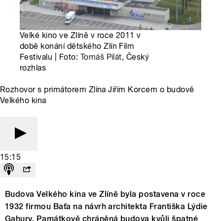
Velké kino ve Zlíně v roce 2011 v
době konání dětského Zlín Film
Festivalu | Foto:
Tomáš Pilát
, Český
rozhlas
Rozhovor s primátorem Zlína Jiřím Korcem o budově
Velkého kina
15:15
Budova Velkého kina ve Zlíně byla postavena v roce
1932 firmou Baťa na návrh architekta Františka Lýdie
Gahury. Památkově chráněná budova kvůli špatné