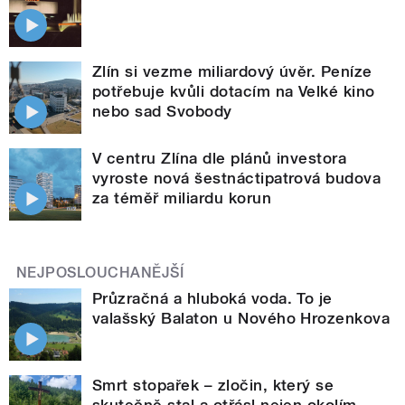
Zlín si vezme miliardový úvěr. Peníze
potřebuje kvůli dotacím na Velké kino
nebo sad Svobody
V centru Zlína dle plánů investora
vyroste nová šestnáctipatrová budova
za téměř miliardu korun
NEJPOSLOUCHANĚJŠÍ
Průzračná a hluboká voda. To je
valašský Balaton u Nového Hrozenkova
Smrt stopařek – zločin, který se