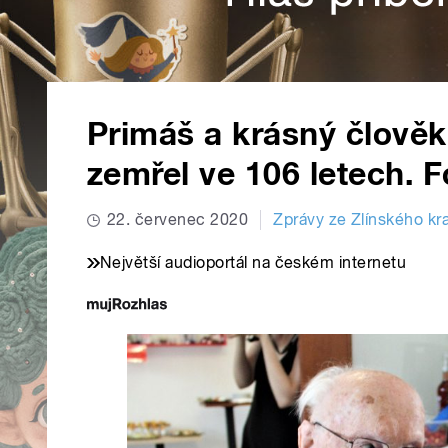
Primáš a krásný člově
zemřel ve 106 letech. F
22. červenec 2020
Zprávy ze Zlínského kra
Největší audioportál na českém internetu