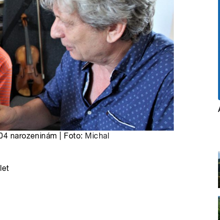
104 narozeninám | Foto:
Michal
let