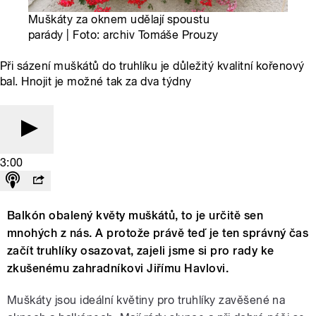
Muškáty za oknem udělají spoustu
parády | Foto: archiv Tomáše Prouzy
Při sázení muškátů do truhlíku je důležitý kvalitní kořenový
bal. Hnojit je možné tak za dva týdny
3:00
Balkón obalený květy muškátů, to je určitě sen
mnohých z nás. A protože právě teď je ten správný čas
začít truhlíky osazovat, zajeli jsme si pro rady ke
zkušenému zahradníkovi Jiřímu Havlovi.
Muškáty jsou ideální květiny pro truhlíky zavěšené na