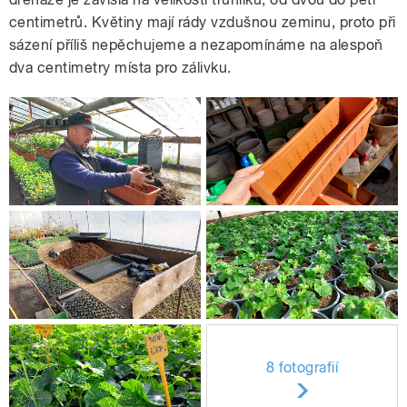
centimetrů. Květiny mají rády vzdušnou zeminu, proto při
sázení příliš nepěchujeme a nezapomínáme na alespoň
dva centimetry místa pro zálivku.
8 fotografií