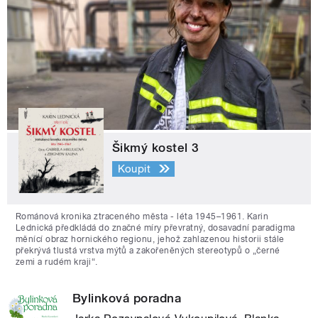
Šikmý kostel 3
Koupit
Románová kronika ztraceného města - léta 1945–1961. Karin
Lednická předkládá do značné míry převratný, dosavadní paradigma
měnící obraz hornického regionu, jehož zahlazenou historii stále
překrývá tlustá vrstva mýtů a zakořeněných stereotypů o „černé
zemi a rudém kraji“.
Bylinková poradna