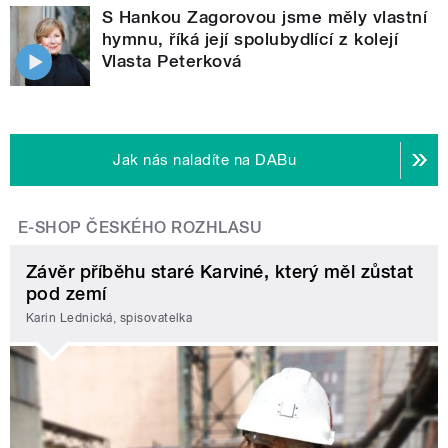
S Hankou Zagorovou jsme měly vlastní
hymnu, říká její spolubydlící z kolejí
Vlasta Peterková
Jak nás naladíte na DABu
E-SHOP ČESKÉHO ROZHLASU
Závěr příběhu staré Karviné, který měl zůstat
pod zemí
Karin Lednická, spisovatelka