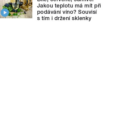
Jakou teplotu má mít při
podávání víno? Souvisí
s tím i držení sklenky