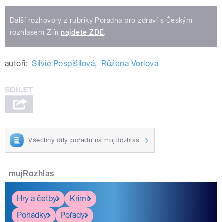
Další rozhovory z rubriky Poradna pro zdraví s Českým
rozhlasem Zlín
najdete ZDE
.
autoři:
Silvie Pospíšilová
,
Růžena Vorlová
Všechny díly pořadu na mujRozhlas
mujRozhlas
Hry a četby
Krimi
Pohádky
Pořady