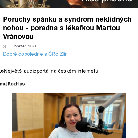
Poruchy spánku a syndrom neklidných
nohou - poradna s lékařkou Martou
Vránovou
11. březen 2026
Dobré dopoledne s ČRo Zlín
Největší audioportál na českém internetu