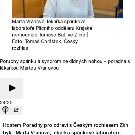
Marta Vránová, lékařka spánkové
laboratoře Plicního oddělení Krajské
nemocnice Tomáše Bati ve Zlíně |
Foto:
Tomáš Chrástek
, Český
rozhlas
Poruchy spánku a syndrom neklidných nohou – poradna s
lékařkou Martou Vránovou
24:25
Hostem Poradny pro zdraví s Českým rozhlasem Zlín
byla Marta Vránová, lékařka spánkové laboratoře