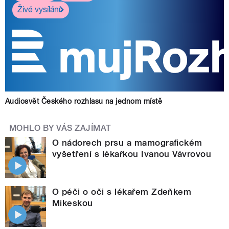
Živé vysílání
Audiosvět Českého rozhlasu na jednom místě
MOHLO BY VÁS ZAJÍMAT
O nádorech prsu a mamografickém
vyšetření s lékařkou Ivanou Vávrovou
O péči o oči s lékařem Zdeňkem
Mikeskou