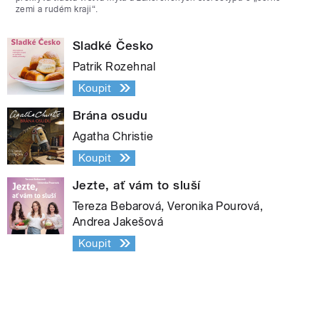
zemi a rudém kraji“.
Sladké Česko
Patrik Rozehnal
Koupit
Brána osudu
Agatha Christie
Koupit
Jezte, ať vám to sluší
Tereza Bebarová, Veronika Pourová,
Andrea Jakešová
Koupit