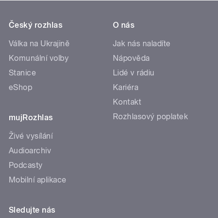
Český rozhlas
O nás
Válka na Ukrajině
Jak nás naladíte
Komunální volby
Nápověda
Stanice
Lidé v rádiu
eShop
Kariéra
Kontakt
Rozhlasový poplatek
mujRozhlas
Živé vysílání
Audioarchiv
Podcasty
Mobilní aplikace
Sledujte nás