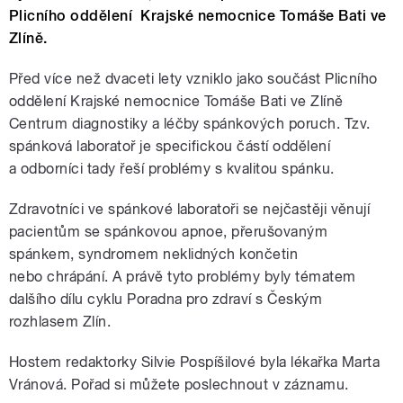
Plicního oddělení Krajské nemocnice Tomáše Bati ve
Zlíně.
Před více než dvaceti lety vzniklo jako součást Plicního
oddělení Krajské nemocnice Tomáše Bati ve Zlíně
Centrum diagnostiky a léčby spánkových poruch. Tzv.
spánková laboratoř je specifickou částí oddělení
a odborníci tady řeší problémy s kvalitou spánku.
Zdravotníci ve spánkové laboratoři se nejčastěji věnují
pacientům se spánkovou apnoe, přerušovaným
spánkem, syndromem neklidných končetin
nebo chrápání. A právě tyto problémy byly tématem
dalšího dílu cyklu Poradna pro zdraví s Českým
rozhlasem Zlín.
Hostem redaktorky Silvie Pospíšilové byla lékařka Marta
Vránová. Pořad si můžete poslechnout v záznamu.