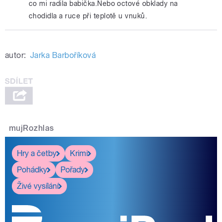
co mi radila babička.Nebo octové obklady na
chodidla a ruce při teplotě u vnuků.
autor:
Jarka Barboříková
mujRozhlas
Hry a četby
Krimi
Pohádky
Pořady
Živé vysílání