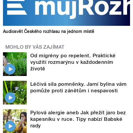
Audiosvět Českého rozhlasu na jednom místě
MOHLO BY VÁS ZAJÍMAT
Od migrény po repelent. Praktické
využití rozmarýnu v každodenním
životě
Léčivá síla pomněnky. Jarní bylina vám
pomůže proti zánětům i nespavosti
Pylová alergie aneb Jak přežít jaro bez
kapesníku v ruce. Tipy nabízí Babské
rady