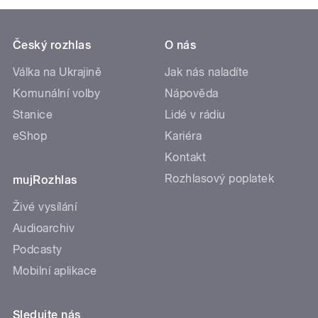
Český rozhlas
O nás
Válka na Ukrajině
Jak nás naladíte
Komunální volby
Nápověda
Stanice
Lidé v rádiu
eShop
Kariéra
Kontakt
Rozhlasový poplatek
mujRozhlas
Živé vysílání
Audioarchiv
Podcasty
Mobilní aplikace
Sledujte nás