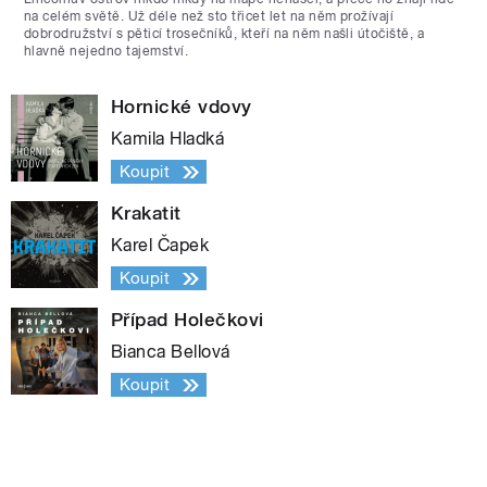
na celém světě. Už déle než sto třicet let na něm prožívají
dobrodružství s pěticí trosečníků, kteří na něm našli útočiště, a
hlavně nejedno tajemství.
Hornické vdovy
Kamila Hladká
Koupit
Krakatit
Karel Čapek
Koupit
Případ Holečkovi
Bianca Bellová
Koupit