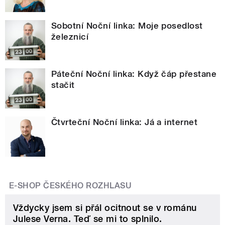
Sobotní Noční linka: Moje posedlost
železnicí
Páteční Noční linka: Když čáp přestane
stačit
Čtvrteční Noční linka: Já a internet
E-SHOP ČESKÉHO ROZHLASU
Vždycky jsem si přál ocitnout se v románu
Julese Verna. Teď se mi to splnilo.