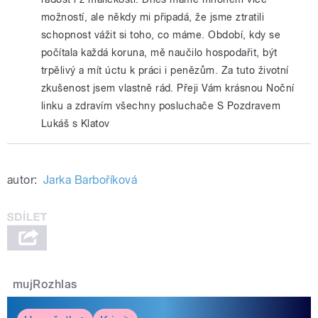
možností, ale někdy mi připadá, že jsme ztratili
schopnost vážit si toho, co máme. Období, kdy se
počítala každá koruna, mě naučilo hospodařit, být
trpělivý a mít úctu k práci i penězům. Za tuto životní
zkušenost jsem vlastně rád. Přeji Vám krásnou Noční
linku a zdravím všechny posluchače S Pozdravem
Lukáš s Klatov
autor:
Jarka Barboříková
mujRozhlas