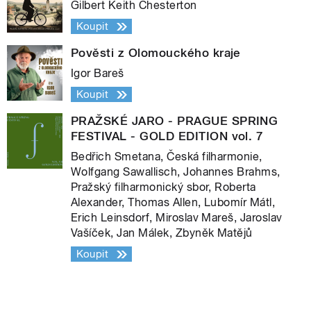
Gilbert Keith Chesterton
Koupit
Pověsti z Olomouckého kraje
Igor Bareš
Koupit
PRAŽSKÉ JARO - PRAGUE SPRING
FESTIVAL - GOLD EDITION vol. 7
Bedřich Smetana, Česká filharmonie,
Wolfgang Sawallisch, Johannes Brahms,
Pražský filharmonický sbor, Roberta
Alexander, Thomas Allen, Lubomír Mátl,
Erich Leinsdorf, Miroslav Mareš, Jaroslav
Vašíček, Jan Málek, Zbyněk Matějů
Koupit