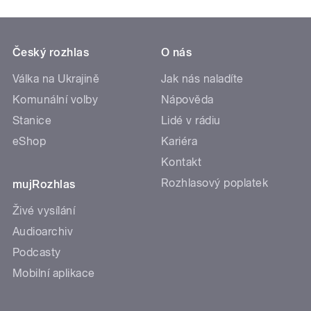
Český rozhlas
O nás
Válka na Ukrajině
Jak nás naladíte
Komunální volby
Nápověda
Stanice
Lidé v rádiu
eShop
Kariéra
Kontakt
Rozhlasový poplatek
mujRozhlas
Živé vysílání
Audioarchiv
Podcasty
Mobilní aplikace