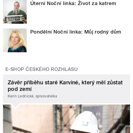
Úterní Noční linka: Život za katrem
Pondělní Noční linka: Můj rodný dům
E-SHOP ČESKÉHO ROZHLASU
Závěr příběhu staré Karviné, který měl zůstat
pod zemí
Karin Lednická, spisovatelka