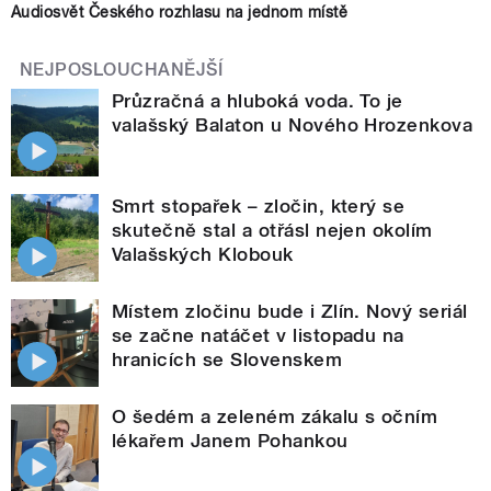
Audiosvět Českého rozhlasu na jednom místě
NEJPOSLOUCHANĚJŠÍ
Průzračná a hluboká voda. To je
valašský Balaton u Nového Hrozenkova
Smrt stopařek – zločin, který se
skutečně stal a otřásl nejen okolím
Valašských Klobouk
Místem zločinu bude i Zlín. Nový seriál
se začne natáčet v listopadu na
hranicích se Slovenskem
O šedém a zeleném zákalu s očním
lékařem Janem Pohankou