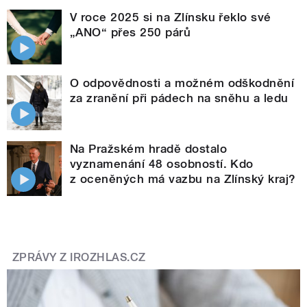
V roce 2025 si na Zlínsku řeklo své
„ANO“ přes 250 párů
O odpovědnosti a možném odškodnění
za zranění při pádech na sněhu a ledu
Na Pražském hradě dostalo
vyznamenání 48 osobností. Kdo
z oceněných má vazbu na Zlínský kraj?
ZPRÁVY Z IROZHLAS.CZ