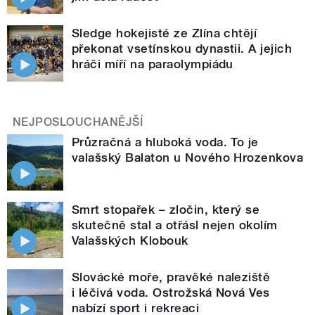
Sledge hokejisté ze Zlína chtějí
překonat vsetínskou dynastii. A jejich
hráči míří na paraolympiádu
NEJPOSLOUCHANĚJŠÍ
Průzračná a hluboká voda. To je
valašský Balaton u Nového Hrozenkova
Smrt stopařek – zločin, který se
skutečně stal a otřásl nejen okolím
Valašských Klobouk
Slovácké moře, pravěké naleziště
i léčivá voda. Ostrožská Nová Ves
nabízí sport i rekreaci