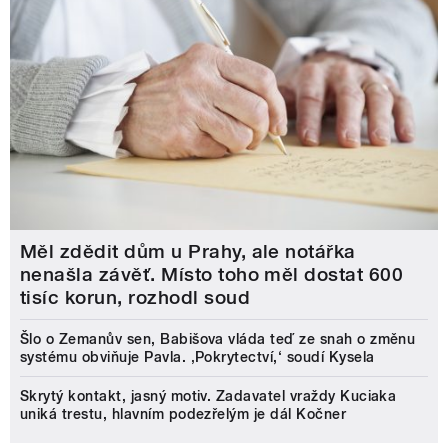
Měl zdědit dům u Prahy, ale notářka
nenašla závěť. Místo toho měl dostat 600
tisíc korun, rozhodl soud
Šlo o Zemanův sen, Babišova vláda teď ze snah o změnu
systému obviňuje Pavla. ‚Pokrytectví,‘ soudí Kysela
Skrytý kontakt, jasný motiv. Zadavatel vraždy Kuciaka
uniká trestu, hlavním podezřelým je dál Kočner