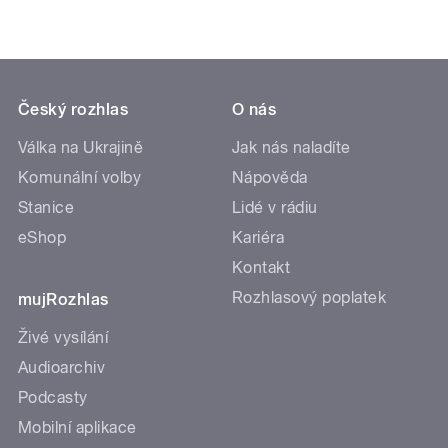
Český rozhlas
O nás
Válka na Ukrajině
Jak nás naladíte
Komunální volby
Nápověda
Stanice
Lidé v rádiu
eShop
Kariéra
Kontakt
Rozhlasový poplatek
mujRozhlas
Živé vysílání
Audioarchiv
Podcasty
Mobilní aplikace