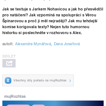
Jak se textuje s Jarkem Nohavicou a jak ho přesvědčil
pro natáčení? Jak vzpomíná na spolupráci s Věrou
Špinarovou a proč ji měl nejraději? Jak mu tehdejší
komise korigovala texty? Nejen tuto humornou
historku si poslechněte v rozhovoru s Alex.
autoři:
Alexandra Mynářová
,
Dana Josefová
Všechny díly pořadu na mujRozhlas
mujRozhlas