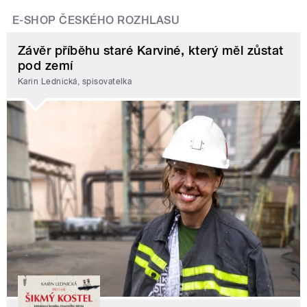
E-SHOP ČESKÉHO ROZHLASU
Závěr příběhu staré Karviné, který měl zůstat
pod zemí
Karin Lednická, spisovatelka