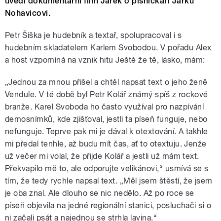
uvedl dokumentární film Jarek o písničkáři Jarku
Nohavicovi.
Petr Šiška je hudebník a textař, spolupracoval i s
hudebním skladatelem Karlem Svobodou. V pořadu Alex
a host vzpomíná na vznik hitu Ještě že tě, lásko, mám:
„Jednou za mnou přišel a chtěl napsat text o jeho ženě
Vendule. V té době byl Petr Kolář známý spíš z rockové
branže. Karel Svoboda ho často využíval pro nazpívání
demosnímků, kde zjišťoval, jestli ta píseň funguje, nebo
nefunguje. Teprve pak mi je dával k otextování. A takhle
mi předal tenhle, až budu mít čas, ať to otextuju. Jenže
už večer mi volal, že přijde Kolář a jestli už mám text.
Překvapilo mě to, ale odporujte velikánovi,“ usmívá se s
tím, že tedy rychle napsal text. „Měl jsem štěstí, že jsem
je oba znal. Ale dlouho se nic nedělo. Až po roce se
píseň objevila na jedné regionální stanici, posluchači si o
ni začali psát a najednou se strhla lavina.“