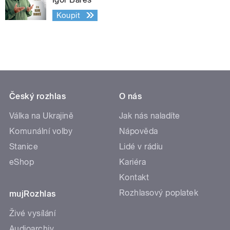
Koupit
Český rozhlas
O nás
Válka na Ukrajině
Jak nás naladíte
Komunální volby
Nápověda
Stanice
Lidé v rádiu
eShop
Kariéra
Kontakt
Rozhlasový poplatek
mujRozhlas
Živé vysílání
Audioarchiv