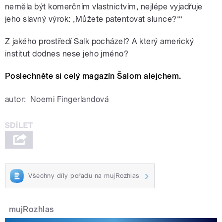
neměla být komerčním vlastnictvím, nejlépe vyjadřuje
jeho slavný výrok: ,Můžete patentovat slunce?‘“
Z jakého prostředí Salk pocházel? A který americký
institut dodnes nese jeho jméno?
Poslechněte si celý magazín Šalom alejchem.
autor:
Noemi Fingerlandová
Všechny díly pořadu na mujRozhlas
mujRozhlas