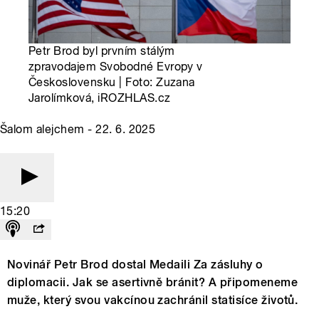
Petr Brod byl prvním stálým
zpravodajem Svobodné Evropy v
Československu | Foto: Zuzana
Jarolímková, iROZHLAS.cz
Šalom alejchem - 22. 6. 2025
15:20
Novinář Petr Brod dostal Medaili Za zásluhy o
diplomacii. Jak se asertivně bránit? A připomeneme
muže, který svou vakcínou zachránil statisíce životů.