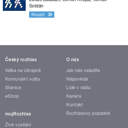
Soldán
Koupit
Český rozhlas
O nás
Válka na Ukrajině
Jak nás naladíte
Komunální volby
Nápověda
Stanice
Lidé v rádiu
eShop
Kariéra
Kontakt
Rozhlasový poplatek
mujRozhlas
Živé vysílání