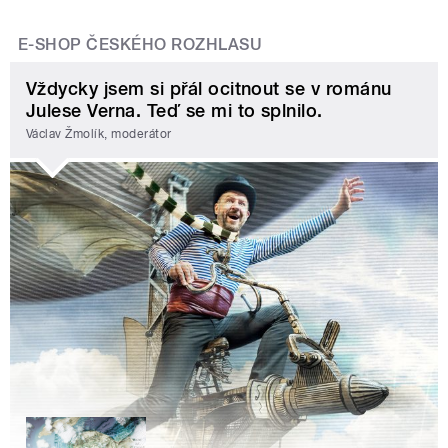
E-SHOP ČESKÉHO ROZHLASU
Vždycky jsem si přál ocitnout se v románu
Julese Verna. Teď se mi to splnilo.
Václav Žmolík, moderátor