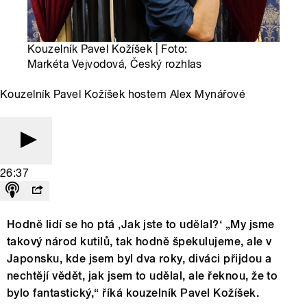
Kouzelník Pavel Kožíšek | Foto:
Markéta Vejvodová, Český rozhlas
Kouzelník Pavel Kožíšek hostem Alex Mynářové
26:37
Hodně lidí se ho ptá ‚Jak jste to udělal?‘ „My jsme
takový národ kutilů, tak hodně špekulujeme, ale v
Japonsku, kde jsem byl dva roky, diváci přijdou a
nechtějí vědět, jak jsem to udělal, ale řeknou, že to
bylo fantastický,“ říká kouzelník Pavel Kožíšek.