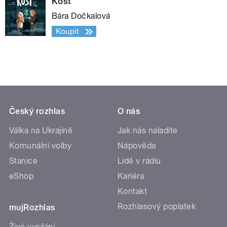
Kost
Bára Dočkalová
Koupit
Český rozhlas
O nás
Válka na Ukrajině
Jak nás naladíte
Komunální volby
Nápověda
Stanice
Lidé v rádiu
eShop
Kariéra
Kontakt
Rozhlasový poplatek
mujRozhlas
Živé vysílání