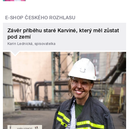
E-SHOP ČESKÉHO ROZHLASU
Závěr příběhu staré Karviné, který měl zůstat
pod zemí
Karin Lednická, spisovatelka