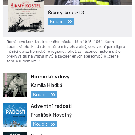
Šikmý kostel 3
Koupit
Románová kronika ztraceného města - léta 1945–1961. Karin
Lednická předkládá do značné míry převratný, dosavadní paradigma
měnící obraz hornického regionu, jehož zahlazenou historii stále
překrývá tlustá vrstva mýtů a zakořeněných stereotypů o „černé
zemi a rudém kraji“.
Hornické vdovy
Kamila Hladká
Koupit
Adventní radosti
František Novotný
Koupit