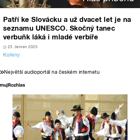
Patří ke Slovácku a už dvacet let je na
seznamu UNESCO. Skočný tanec
verbuňk láká i mladé verbíře
23. červen 2025
Kořeny
Největší audioportál na českém internetu