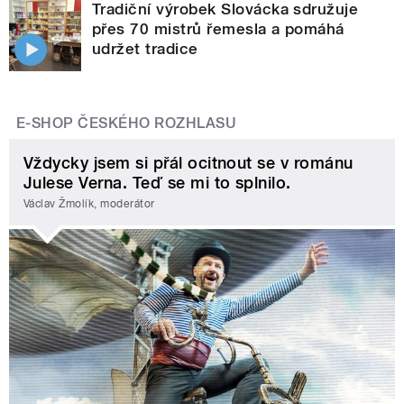
Tradiční výrobek Slovácka sdružuje
přes 70 mistrů řemesla a pomáhá
udržet tradice
E-SHOP ČESKÉHO ROZHLASU
Vždycky jsem si přál ocitnout se v románu
Julese Verna. Teď se mi to splnilo.
Václav Žmolík, moderátor