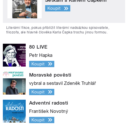
Koupit
Literární fikce, pokus přiblížit literární nadsázkou spisovatele,
filozofa, ale hlavně člověka Karla Čapka trochu jinou formou.
80 LIVE
Petr Hapka
Koupit
Moravské pověsti
vybral a sestavil Zdeněk Truhlář
Koupit
Adventní radosti
František Novotný
Koupit