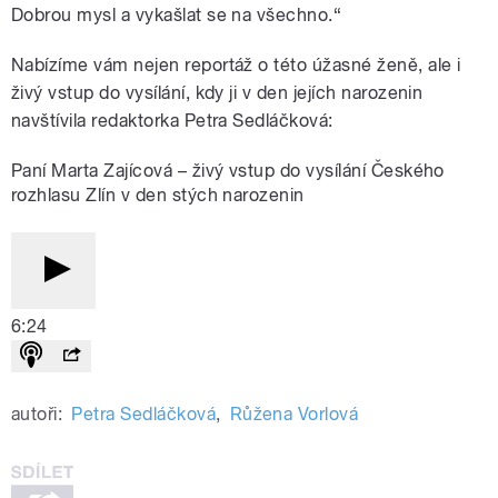
Dobrou mysl a vykašlat se na všechno.“
Nabízíme vám nejen reportáž o této úžasné ženě, ale i
živý vstup do vysílání, kdy ji v den jejích narozenin
navštívila redaktorka Petra Sedláčková:
Paní Marta Zajícová – živý vstup do vysílání Českého
rozhlasu Zlín v den stých narozenin
6:24
autoři:
Petra Sedláčková
,
Růžena Vorlová