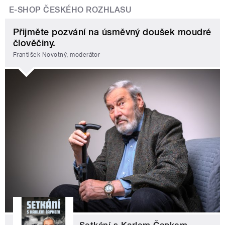
E-SHOP ČESKÉHO ROZHLASU
Přijměte pozvání na úsměvný doušek moudré
člověčiny.
František Novotný, moderátor
Setkání s Karlem Čapkem