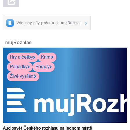
Všechny díly pořadu na mujRozhlas
mujRozhlas
Hry a četby
Krimi
Pohádky
Pořady
Živé vysílání
Audiosvět Českého rozhlasu na jednom místě