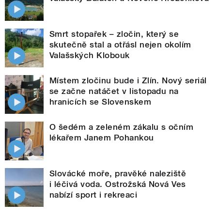
Smrt stopařek – zločin, který se
skutečně stal a otřásl nejen okolím
Valašských Klobouk
Místem zločinu bude i Zlín. Nový seriál
se začne natáčet v listopadu na
hranicích se Slovenskem
O šedém a zeleném zákalu s očním
lékařem Janem Pohankou
Slovácké moře, pravěké naleziště
i léčivá voda. Ostrožská Nová Ves
nabízí sport i rekreaci