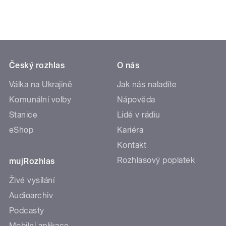
Český rozhlas
O nás
Válka na Ukrajině
Jak nás naladíte
Komunální volby
Nápověda
Stanice
Lidé v rádiu
eShop
Kariéra
Kontakt
Rozhlasový poplatek
mujRozhlas
Živé vysílání
Audioarchiv
Podcasty
Mobilní aplikace