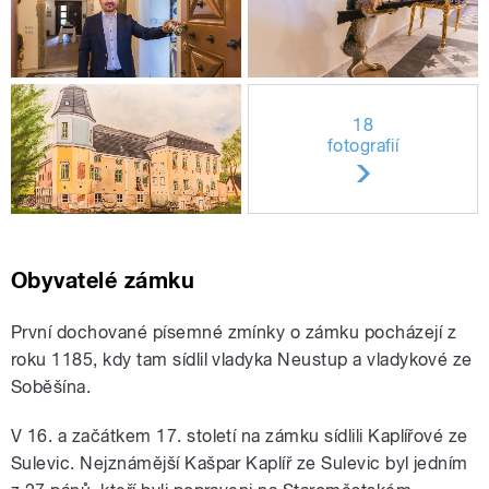
18
fotografií
Obyvatelé zámku
První dochované písemné zmínky o zámku pocházejí z
roku 1185, kdy tam sídlil vladyka Neustup a vladykové ze
Soběšína.
V 16. a začátkem 17. století na zámku sídlili Kaplířové ze
Sulevic. Nejznámější Kašpar Kaplíř ze Sulevic byl jedním