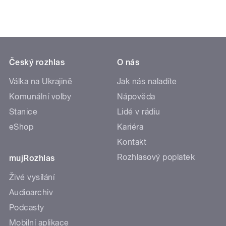
Český rozhlas
O nás
Válka na Ukrajině
Jak nás naladíte
Komunální volby
Nápověda
Stanice
Lidé v rádiu
eShop
Kariéra
Kontakt
Rozhlasový poplatek
mujRozhlas
Živé vysílání
Audioarchiv
Podcasty
Mobilní aplikace