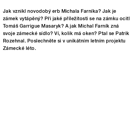
Jak vznikl novodobý erb Michala Farníka? Jak je
zámek vytápěný? Při jaké příležitosti se na zámku ocitl
Tomáš Garrigue Masaryk? A jak Michal Farník zná
svoje zámecké sídlo? Ví, kolik má oken? Ptal se Patrik
Rozehnal. Poslechněte si v unikátním letním projektu
Zámecké léto.