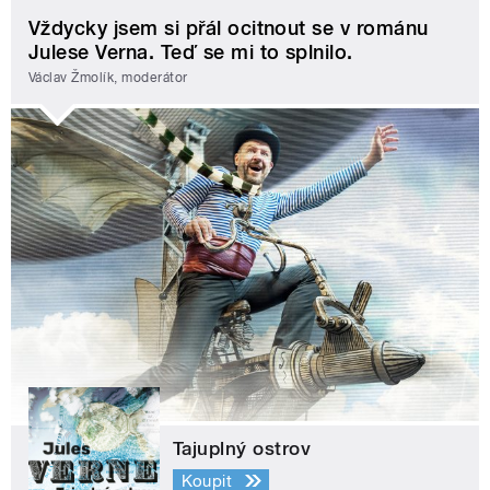
Vždycky jsem si přál ocitnout se v románu
Julese Verna. Teď se mi to splnilo.
Václav Žmolík, moderátor
Tajuplný ostrov
Koupit