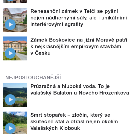
Renesanční zámek v Telči se pyšní
nejen nádhernými sály, ale i unikátními
interiérovými sgrafity
Zámek Boskovice na jižní Moravě patří
k nejkrásnějším empírovým stavbám
v Česku
NEJPOSLOUCHANĚJŠÍ
Průzračná a hluboká voda. To je
valašský Balaton u Nového Hrozenkova
Smrt stopařek – zločin, který se
skutečně stal a otřásl nejen okolím
Valašských Klobouk