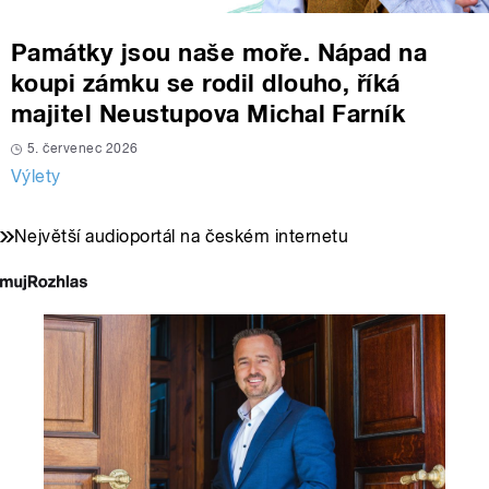
Památky jsou naše moře. Nápad na
koupi zámku se rodil dlouho, říká
majitel Neustupova Michal Farník
5. červenec 2026
Výlety
Největší audioportál na českém internetu