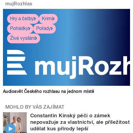
mujRozhlas
Hry a četby
Krimi
Pohádky
Pořady
Živé vysílání
Audiosvět Českého rozhlasu na jednom místě
MOHLO BY VÁS ZAJÍMAT
Constantin Kinský péči o zámek
nepovažuje za vlastnictví, ale příležitost
udělat kus přírody lepší