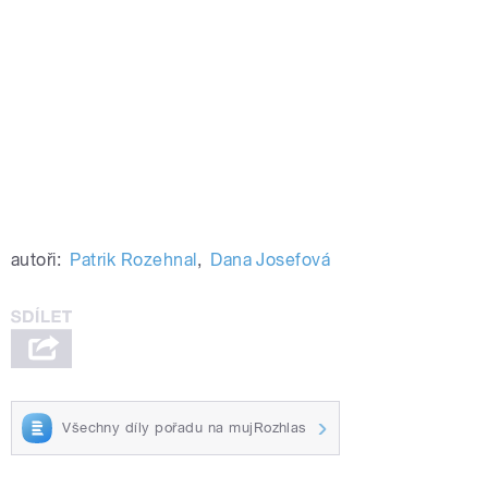
autoři:
Patrik Rozehnal
,
Dana Josefová
Všechny díly pořadu na mujRozhlas