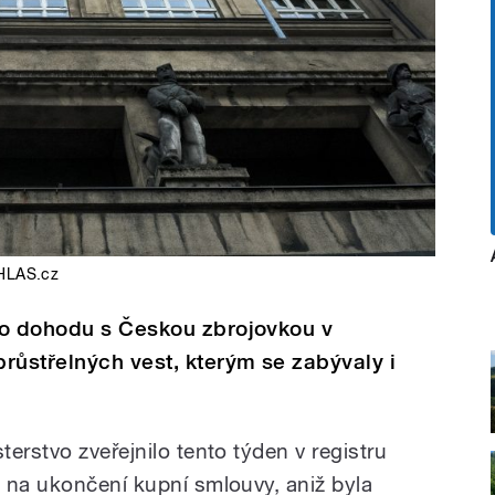
HLAS.cz
lo dohodu s Českou zbrojovkou v
růstřelných vest, kterým se zabývaly i
erstvo zveřejnilo tento týden v registru
 na ukončení kupní smlouvy, aniž byla