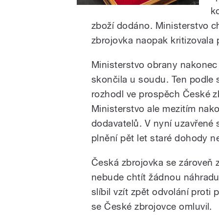
k
zboží dodáno. Ministerstvo c
zbrojovka naopak kritizovala
Ministerstvo obrany nakonec 
skončila u soudu. Ten podle 
rozhodl ve prospěch České zb
Ministerstvo ale mezitím nako
dodavatelů. V nyní uzavřené 
plnění pět let staré dohody n
Česká zbrojovka se zároveň z
nebude chtít žádnou náhradu
slíbil vzít zpět odvolání pro
se České zbrojovce omluvil.