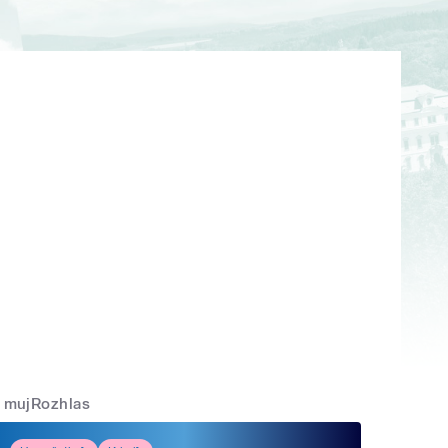
mujRozhlas