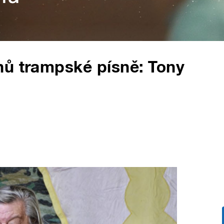
nů trampské písně: Tony