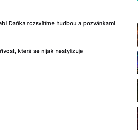
abi Daňka rozsvítíme hudbou a pozvánkami
ivost, která se nijak nestylizuje