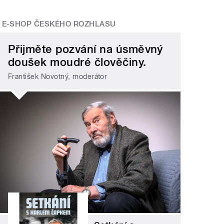
E-SHOP ČESKÉHO ROZHLASU
Přijměte pozvání na úsměvný
doušek moudré člověčiny.
František Novotný, moderátor