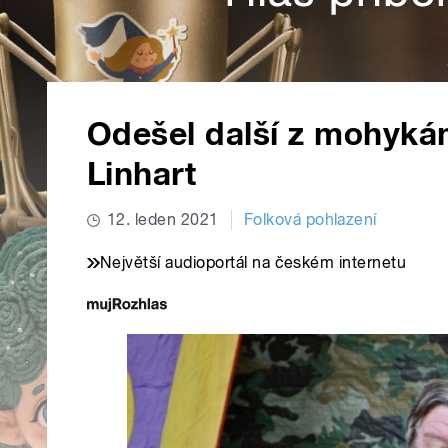
Odešel další z mohyká
Linhart
12. leden 2021
Folková pohlazení
Největší audioportál na českém internetu