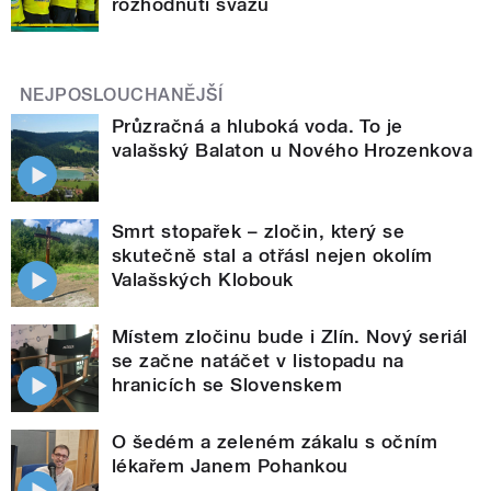
rozhodnutí svazu
NEJPOSLOUCHANĚJŠÍ
Průzračná a hluboká voda. To je
valašský Balaton u Nového Hrozenkova
Smrt stopařek – zločin, který se
skutečně stal a otřásl nejen okolím
Valašských Klobouk
Místem zločinu bude i Zlín. Nový seriál
se začne natáčet v listopadu na
hranicích se Slovenskem
O šedém a zeleném zákalu s očním
lékařem Janem Pohankou