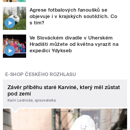
Agrese fotbalových fanoušků se
objevuje i v krajských soutěžích. Co
s tím?
Ve Slováckém divadle v Uherském
Hradišti můžete od května vyrazit na
expedici Ydykseb
E-SHOP ČESKÉHO ROZHLASU
Závěr příběhu staré Karviné, který měl zůstat
pod zemí
Karin Lednická, spisovatelka