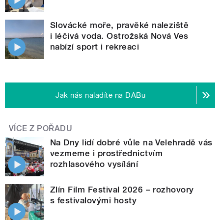
Slovácké moře, pravěké naleziště
i léčivá voda. Ostrožská Nová Ves
nabízí sport i rekreaci
Jak nás naladíte na DABu
VÍCE Z POŘADU
Na Dny lidí dobré vůle na Velehradě vás
vezmeme i prostřednictvím
rozhlasového vysílání
Zlín Film Festival 2026 – rozhovory
s festivalovými hosty