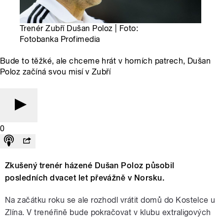
Trenér Zubří Dušan Poloz | Foto:
Fotobanka Profimedia
Bude to těžké, ale chceme hrát v horních patrech, Dušan
Poloz začíná svou misí v Zubří
0
Zkušený trenér házené Dušan Poloz působil
posledních dvacet let převážně v Norsku.
Na začátku roku se ale rozhodl vrátit domů do Kostelce u
Zlína. V trenéřině bude pokračovat v klubu extraligových