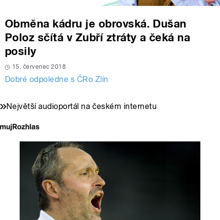
Obměna kádru je obrovská. Dušan
Poloz sčítá v Zubří ztráty a čeká na
posily
15. červenec 2018
Dobré odpoledne s ČRo Zlín
Největší audioportál na českém internetu