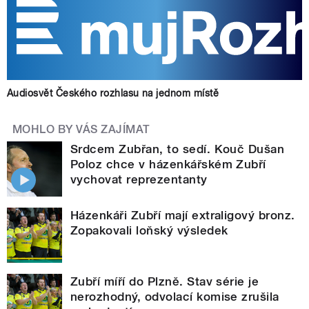
Audiosvět Českého rozhlasu na jednom místě
MOHLO BY VÁS ZAJÍMAT
Srdcem Zubřan, to sedí. Kouč Dušan
Poloz chce v házenkářském Zubří
vychovat reprezentanty
Házenkáři Zubří mají extraligový bronz.
Zopakovali loňský výsledek
Zubří míří do Plzně. Stav série je
nerozhodný, odvolací komise zrušila