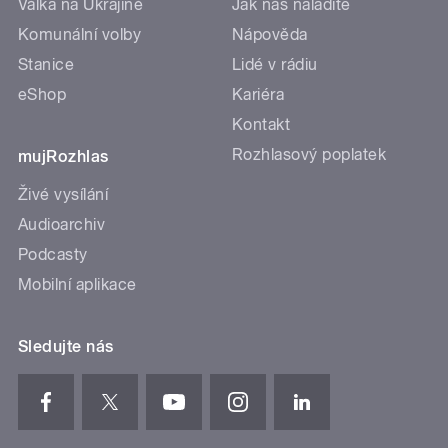
Válka na Ukrajině
Jak nás naladíte
Komunální volby
Nápověda
Stanice
Lidé v rádiu
eShop
Kariéra
Kontakt
Rozhlasový poplatek
mujRozhlas
Živé vysílání
Audioarchiv
Podcasty
Mobilní aplikace
Sledujte nás