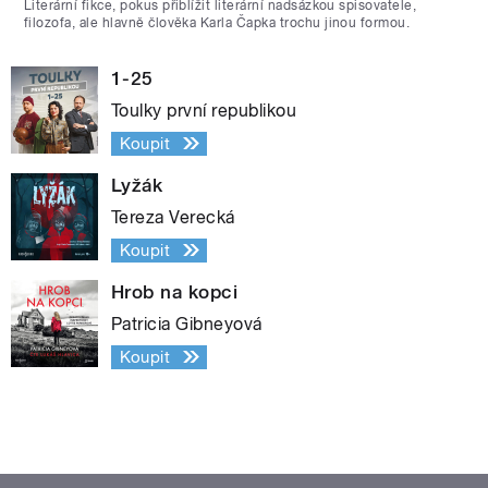
Literární fikce, pokus přiblížit literární nadsázkou spisovatele,
filozofa, ale hlavně člověka Karla Čapka trochu jinou formou.
1-25
Toulky první republikou
Koupit
Lyžák
Tereza Verecká
Koupit
Hrob na kopci
Patricia Gibneyová
Koupit