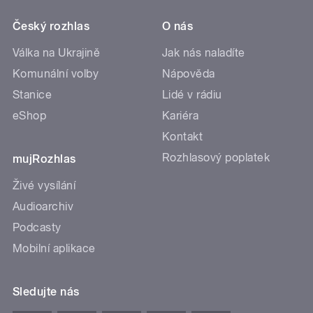
Český rozhlas
O nás
Válka na Ukrajině
Jak nás naladíte
Komunální volby
Nápověda
Stanice
Lidé v rádiu
eShop
Kariéra
Kontakt
Rozhlasový poplatek
mujRozhlas
Živé vysílání
Audioarchiv
Podcasty
Mobilní aplikace
Sledujte nás