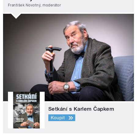
František Novotný, moderátor
Setkání s Karlem Čapkem
Koupit