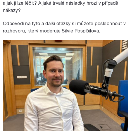
a jak ji lze léčit? A jaké trvalé následky hrozí v případě
nákazy?
Odpovědi na tyto a další otázky si můžete poslechnout v
rozhovoru, který moderuje Silvie Pospíšilová.