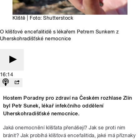
Klíště | Foto: Shutterstock
O klíšťové encefalitidě s lékařem Petrem Sunkem z
Uherskohradišťské nemocnice
16:14
Hostem Poradny pro zdraví na Českém rozhlase Zlín
byl Petr Sunek, lékař infekčního oddělení
Uherskohradišťské nemocnice.
Jaká onemocnění klíšťata přenášejí? Jak se proti nim
bránit? Jak probíhá klíšťová encefalitida, jaké má příznaky