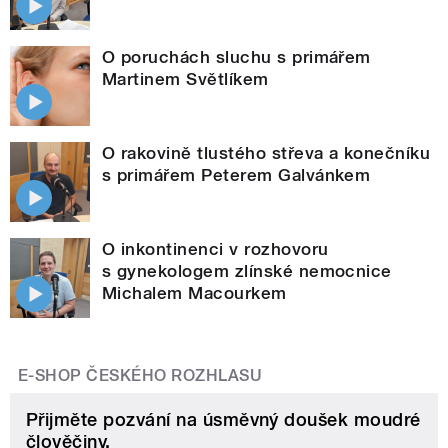
O poruchách sluchu s primářem
Martinem Světlíkem
O rakovině tlustého střeva a konečníku
s primářem Peterem Galvánkem
O inkontinenci v rozhovoru
s gynekologem zlínské nemocnice
Michalem Macourkem
E-SHOP ČESKÉHO ROZHLASU
Přijměte pozvání na úsměvný doušek moudré
člověčiny.