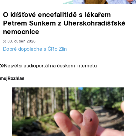
O klíšťové encefalitidě s lékařem
Petrem Sunkem z Uherskohradišťské
nemocnice
30. duben 2026
Dobré dopoledne s ČRo Zlín
Největší audioportál na českém internetu