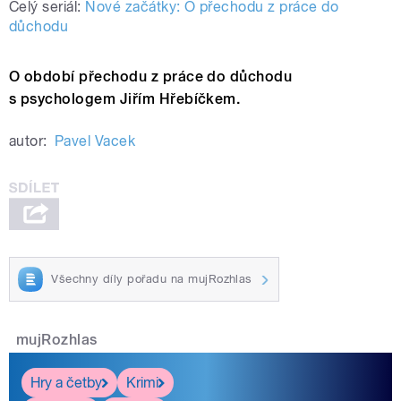
Celý seriál:
Nové začátky: O přechodu z práce do
důchodu
O období přechodu z práce do důchodu
s psychologem Jiřím Hřebíčkem.
autor:
Pavel Vacek
Všechny díly pořadu na mujRozhlas
mujRozhlas
Hry a četby
Krimi