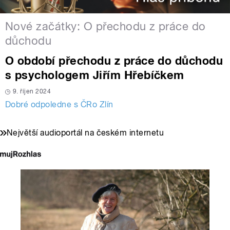
Nové začátky: O přechodu z práce do
důchodu
O období přechodu z práce do důchodu
s psychologem Jiřím Hřebíčkem
9. říjen 2024
Dobré odpoledne s ČRo Zlín
Největší audioportál na českém internetu