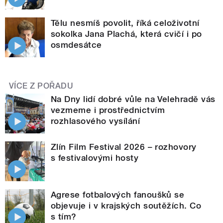
Tělu nesmíš povolit, říká celoživotní
sokolka Jana Plachá, která cvičí i po
osmdesátce
VÍCE Z POŘADU
Na Dny lidí dobré vůle na Velehradě vás
vezmeme i prostřednictvím
rozhlasového vysílání
Zlín Film Festival 2026 – rozhovory
s festivalovými hosty
Agrese fotbalových fanoušků se
objevuje i v krajských soutěžích. Co
s tím?