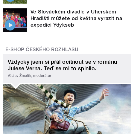
Ve Slováckém divadle v Uherském
Hradišti můžete od května vyrazit na
expedici Ydykseb
E-SHOP ČESKÉHO ROZHLASU
Vždycky jsem si přál ocitnout se v románu
Julese Verna. Teď se mi to splnilo.
Václav Žmolík, moderátor