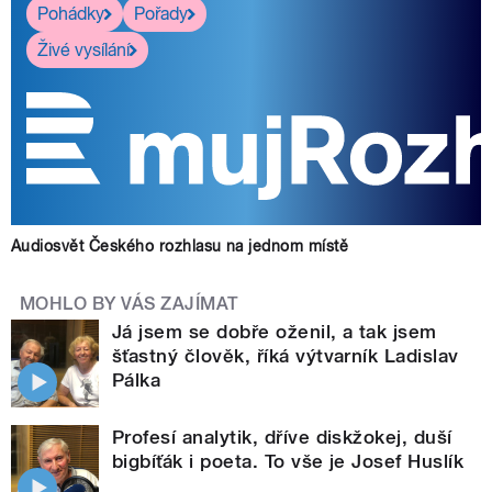
Pohádky
Pořady
Živé vysílání
Audiosvět Českého rozhlasu na jednom místě
MOHLO BY VÁS ZAJÍMAT
Já jsem se dobře oženil, a tak jsem
šťastný člověk, říká výtvarník Ladislav
Pálka
Profesí analytik, dříve diskžokej, duší
bigbíťák i poeta. To vše je Josef Huslík