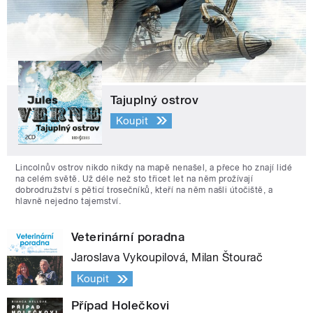
Tajuplný ostrov
Koupit
Lincolnův ostrov nikdo nikdy na mapě nenašel, a přece ho znají lidé
na celém světě. Už déle než sto třicet let na něm prožívají
dobrodružství s pěticí trosečníků, kteří na něm našli útočiště, a
hlavně nejedno tajemství.
Veterinární poradna
Jaroslava Vykoupilová, Milan Štourač
Koupit
Případ Holečkovi