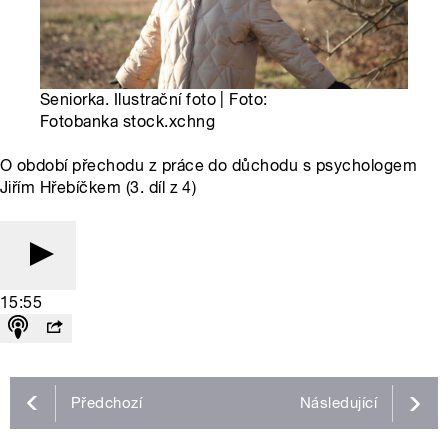
Seniorka. Ilustrační foto | Foto:
Fotobanka stock.xchng
O období přechodu z práce do důchodu s psychologem
Jiřím Hřebíčkem (3. díl z 4)
15:55
Předchozí
Následující