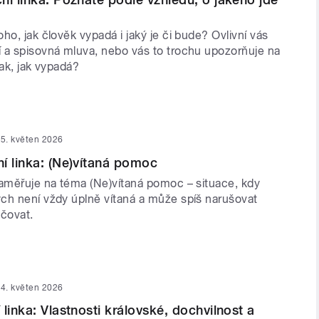
ho, jak člověk vypadá i jaký je či bude? Ovlivní vás
 a spisovná mluva, nebo vás to trochu upozorňuje na
tak, jak vypadá?
5. květen 2026
í linka: (Ne)vítaná pomoc
zaměřuje na téma (Ne)vítaná pomoc – situace, kdy
ch není vždy úplně vítaná a může spíš narušovat
hčovat.
4. květen 2026
linka: Vlastnosti královské, dochvilnost a