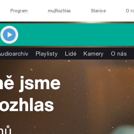
Program
mujRozhlas
Stanice
O r
Audioarchiv
Playlisty
Lidé
Kamery
O nás