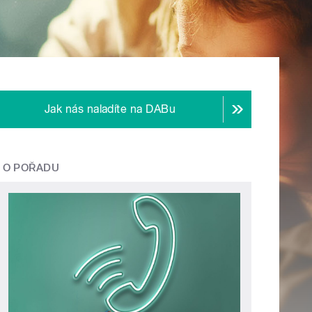
Jak nás naladíte na DABu
O POŘADU