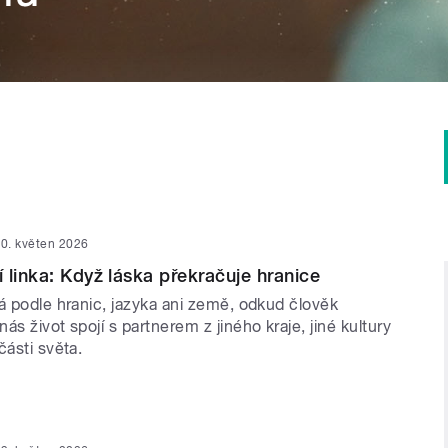
0. květen 2026
 linka: Když láska překračuje hranice
á podle hranic, jazyka ani země, odkud člověk
ás život spojí s partnerem z jiného kraje, jiné kultury
části světa.