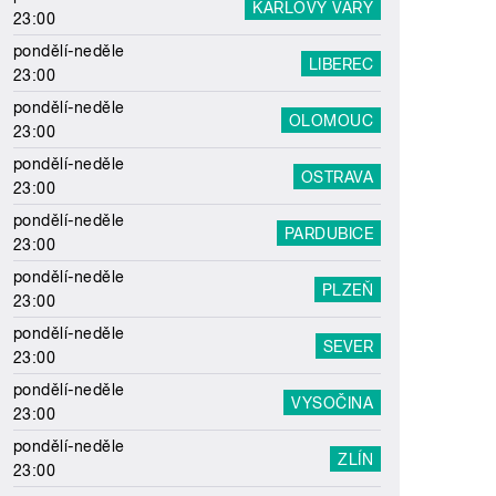
KARLOVY VARY
23:00
pondělí-neděle
LIBEREC
23:00
pondělí-neděle
OLOMOUC
23:00
pondělí-neděle
OSTRAVA
23:00
pondělí-neděle
PARDUBICE
23:00
pondělí-neděle
PLZEŇ
23:00
pondělí-neděle
SEVER
23:00
pondělí-neděle
VYSOČINA
23:00
pondělí-neděle
ZLÍN
23:00