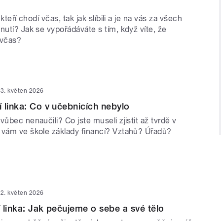
 kteří chodí včas, tak jak slíbili a je na vás za všech
nutí? Jak se vypořádáváte s tím, když víte, že
t včas?
3. květen 2026
 linka: Co v učebnicích nebylo
vůbec nenaučili? Co jste museli zjistit až tvrdě v
 vám ve škole základy financí? Vztahů? Úřadů?
2. květen 2026
 linka: Jak pečujeme o sebe a své tělo