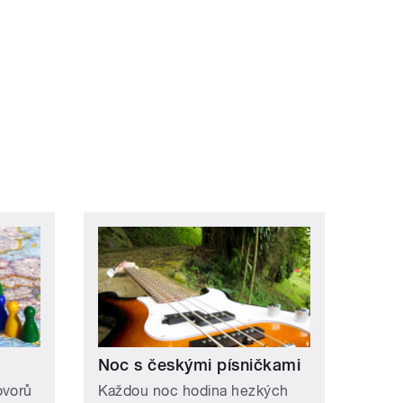
Noc s českými písničkami
ovorů
Každou noc hodina hezkých