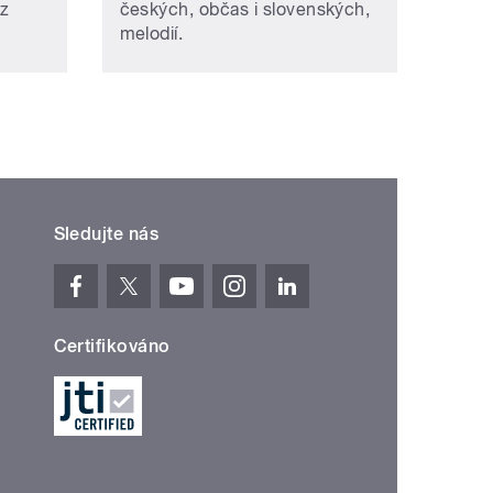
az
českých, občas i slovenských,
melodií.
Sledujte nás
Certifikováno