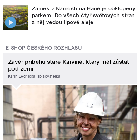
Zámek v Náměšti na Hané je obklopený
parkem. Do všech čtyř světových stran
z něj vedou lipové aleje
E-SHOP ČESKÉHO ROZHLASU
Závěr příběhu staré Karviné, který měl zůstat
pod zemí
Karin Lednická, spisovatelka