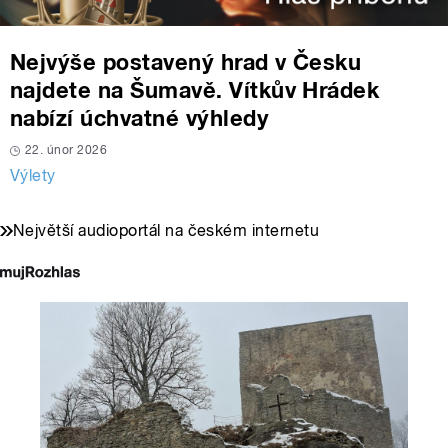
Nejvýše postavený hrad v Česku
najdete na Šumavě. Vítkův Hrádek
nabízí úchvatné výhledy
22. únor 2026
Výlety
Největší audioportál na českém internetu