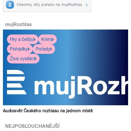
Všechny díly pořadu na mujRozhlas
mujRozhlas
Hry a četby
Krimi
Pohádky
Pořady
Živé vysílání
Audiosvět Českého rozhlasu na jednom místě
NEJPOSLOUCHANĚJŠÍ