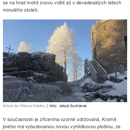
se na hrad mohli znovu vrátit až v devadesátých letech
minulého století.
Vchod do Vítkova Hrádku
|
foto:
Jakub Suchánek
V současnosti je zřícenina vzorně udržovaná. Kromě
jiného má vybudovanou novou vyhlídkovou plošinu, ze