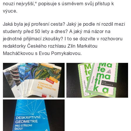
nouzi nejvyšší,“ popisuje s úsměvem svůj přístup k
výuce.
Jaká byla její profesní cesta? Jaký je podle ní rozdíl mezi
studenty před 50 lety a dnes? A jaký má názor na
jednotné přijímací zkoušky? I to se dozvíte v rozhovoru
redaktorky Českého rozhlasu Zlín Markétou
Macháčkovou s Evou Pomykalovou.