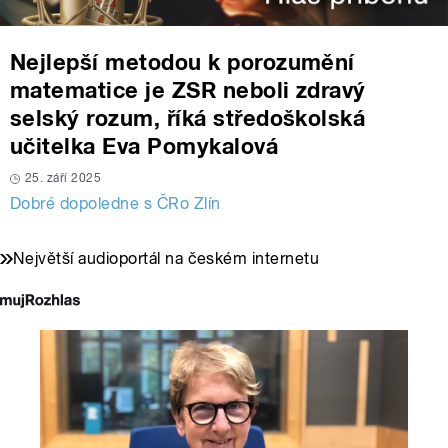
Nejlepší metodou k porozumění
matematice je ZSR neboli zdravý
selský rozum, říká středoškolská
učitelka Eva Pomykalová
25. září 2025
Dobré dopoledne s ČRo Zlín
Největší audioportál na českém internetu