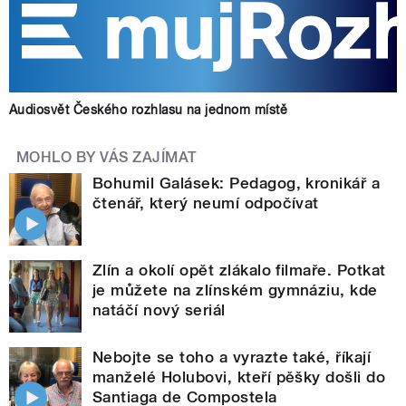
Audiosvět Českého rozhlasu na jednom místě
MOHLO BY VÁS ZAJÍMAT
Bohumil Galásek: Pedagog, kronikář a
čtenář, který neumí odpočívat
Zlín a okolí opět zlákalo filmaře. Potkat
je můžete na zlínském gymnáziu, kde
natáčí nový seriál
Nebojte se toho a vyrazte také, říkají
manželé Holubovi, kteří pěšky došli do
Santiaga de Compostela