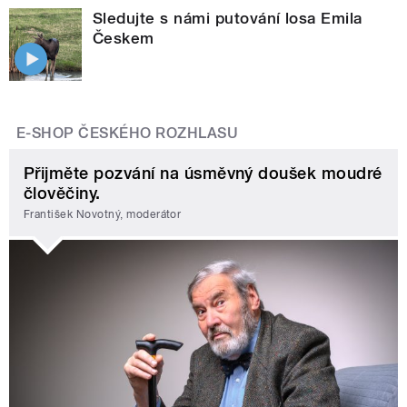
Sledujte s námi putování losa Emila
Českem
E-SHOP ČESKÉHO ROZHLASU
Přijměte pozvání na úsměvný doušek moudré
člověčiny.
František Novotný, moderátor