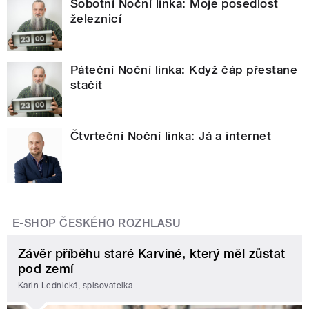
Sobotní Noční linka: Moje posedlost
železnicí
Páteční Noční linka: Když čáp přestane
stačit
Čtvrteční Noční linka: Já a internet
E-SHOP ČESKÉHO ROZHLASU
Závěr příběhu staré Karviné, který měl zůstat
pod zemí
Karin Lednická, spisovatelka