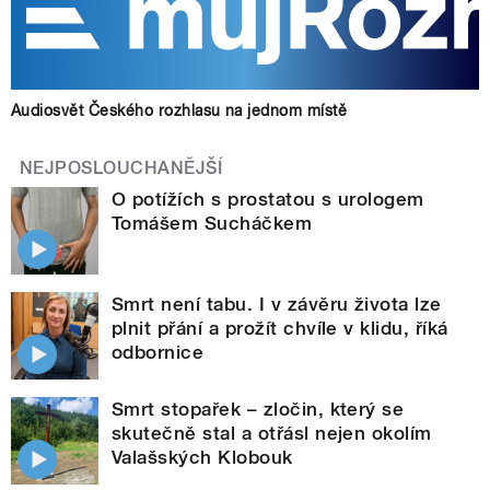
Audiosvět Českého rozhlasu na jednom místě
NEJPOSLOUCHANĚJŠÍ
O potížích s prostatou s urologem
Tomášem Sucháčkem
Smrt není tabu. I v závěru života lze
plnit přání a prožít chvíle v klidu, říká
odbornice
Smrt stopařek – zločin, který se
skutečně stal a otřásl nejen okolím
Valašských Klobouk