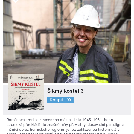
Šikmý kostel 3
Koupit
Románová kronika ztraceného města - léta 1945–1961. Karin
Lednická předkládá do značné míry převratný, dosavadní paradigma
měnící obraz hornického regionu, jehož zahlazenou historii stále