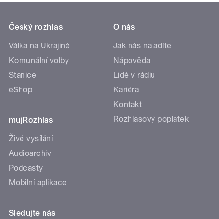
Český rozhlas
O nás
Válka na Ukrajině
Jak nás naladíte
Komunální volby
Nápověda
Stanice
Lidé v rádiu
eShop
Kariéra
Kontakt
Rozhlasový poplatek
mujRozhlas
Živé vysílání
Audioarchiv
Podcasty
Mobilní aplikace
Sledujte nás