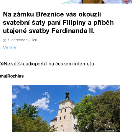
Na zámku Březnice vás okouzlí
svatební šaty paní Filipíny a příběh
utajené svatby Ferdinanda II.
7. červenec 2026
Výlety
Největší audioportál na českém internetu