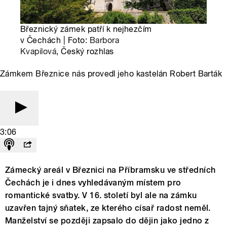
Březnický zámek patří k nejhezčím
v Čechách | Foto:
Barbora
Kvapilová
, Český rozhlas
Zámkem Březnice nás provedl jeho kastelán Robert Barták
3:06
Zámecký areál v Březnici na Příbramsku ve středních
Čechách je i dnes vyhledávaným místem pro
romantické svatby. V 16. století byl ale na zámku
uzavřen tajný sňatek, ze kterého císař radost neměl.
Manželství se později zapsalo do dějin jako jedno z