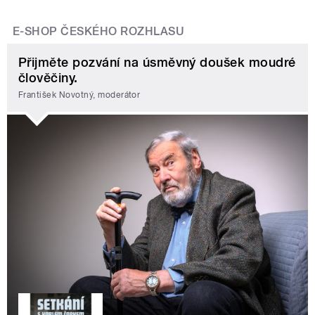
E-SHOP ČESKÉHO ROZHLASU
Přijměte pozvání na úsměvný doušek moudré
člověčiny.
František Novotný, moderátor