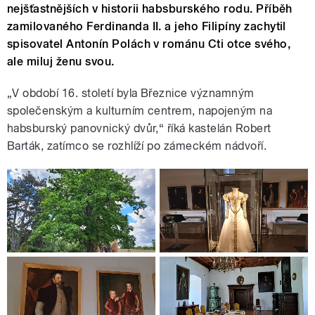
nejšťastnějších v historii habsburského rodu. Příběh
zamilovaného Ferdinanda II. a jeho Filipíny zachytil
spisovatel Antonín Polách v románu Cti otce svého,
ale miluj ženu svou.
„V období 16. století byla Březnice významným
společenským a kulturním centrem, napojeným na
habsburský panovnický dvůr,“ říká kastelán Robert
Barták, zatímco se rozhlíží po zámeckém nádvoří.