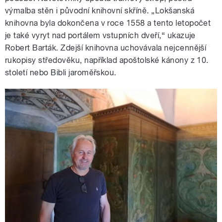
výmalba stěn i původní knihovní skříně. „Lokšanská
knihovna byla dokončena v roce 1558 a tento letopočet
je také vyryt nad portálem vstupních dveří,“ ukazuje
Robert Barták. Zdejší knihovna uchovávala nejcennější
rukopisy středověku, například apoštolské kánony z 10.
století nebo Bibli jaroměřskou.