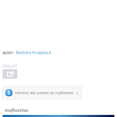
autor:
Barbora Kvapilová
Všechny díly pořadu na mujRozhlas
mujRozhlas