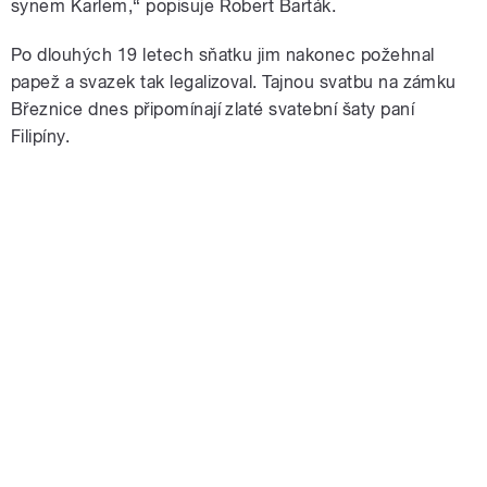
synem Karlem,“ popisuje Robert Barták.
Po dlouhých 19 letech sňatku jim nakonec požehnal
papež a svazek tak legalizoval. Tajnou svatbu na zámku
Březnice dnes připomínají zlaté svatební šaty paní
Filipíny.