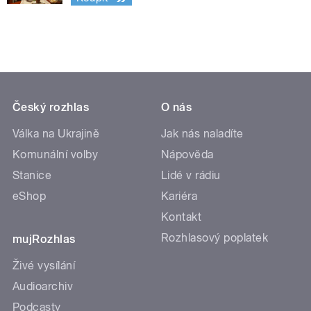
Český rozhlas
O nás
Válka na Ukrajině
Jak nás naladíte
Komunální volby
Nápověda
Stanice
Lidé v rádiu
eShop
Kariéra
Kontakt
Rozhlasový poplatek
mujRozhlas
Živé vysílání
Audioarchiv
Podcasty