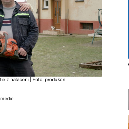
ie z natáčení | Foto: produkční
komedie