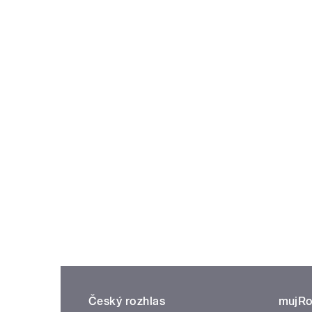
Český rozhlas
mujRo