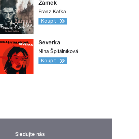
Zámek
Franz Kafka
Koupit
Severka
Nina Špitálníková
Koupit
Sledujte nás