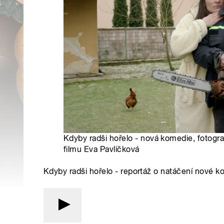
Kdyby radši hořelo - nová komedie, fotograf
filmu Eva Pavlíčková
Kdyby radši hořelo - reportáž o natáčení nové 