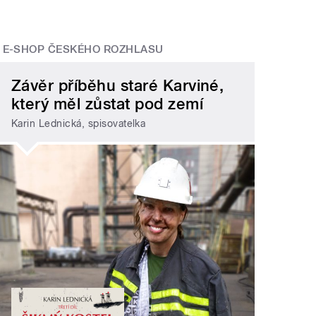
E-SHOP ČESKÉHO ROZHLASU
Závěr příběhu staré Karviné,
který měl zůstat pod zemí
Karin Lednická, spisovatelka