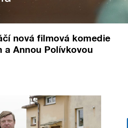
áčí nová filmová komedie
 a Annou Polívkovou