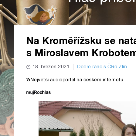
Na Kroměřížsku se nat
s Miroslavem Krobotem
18. březen 2021
Dobré ráno s ČRo Zlín
Největší audioportál na českém internetu