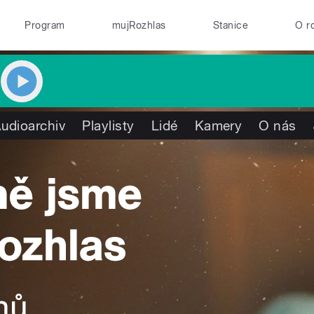
Program
mujRozhlas
Stanice
O r
udioarchiv
Playlisty
Lidé
Kamery
O nás