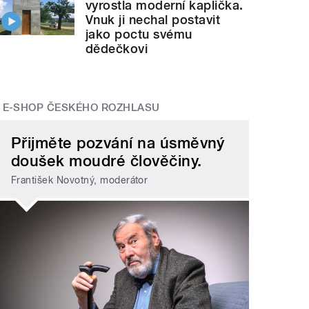
vyrostla moderní kaplička.
Vnuk ji nechal postavit
jako poctu svému
dědečkovi
E-SHOP ČESKÉHO ROZHLASU
Přijměte pozvání na úsměvný
doušek moudré člověčiny.
František Novotný, moderátor