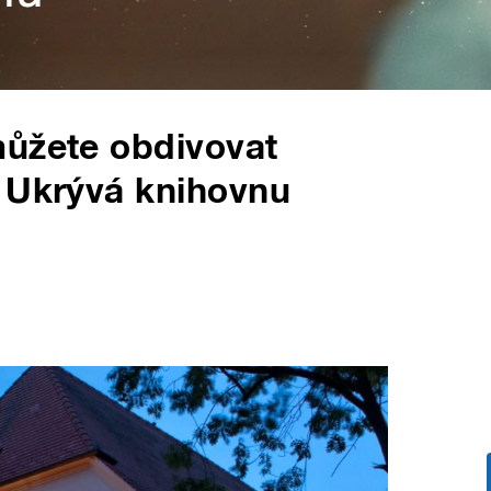
můžete obdivovat
. Ukrývá knihovnu