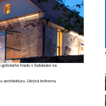
ba gotického hradu v Soběslavi na
u architekturu. Ukrývá knihovnu