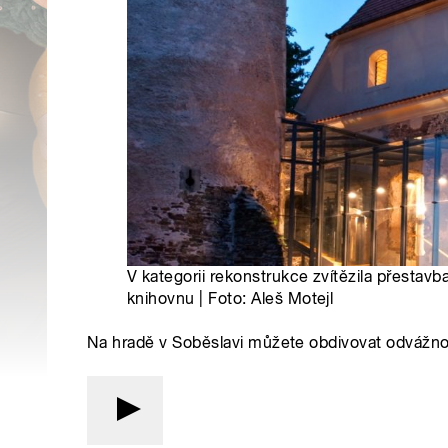
V kategorii rekonstrukce zvítězila přestav
knihovnu | Foto: Aleš Motejl
Na hradě v Soběslavi můžete obdivovat odvážno