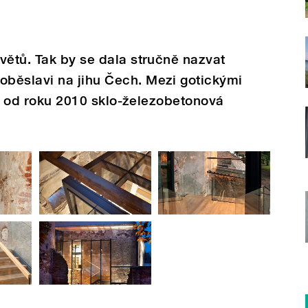
větů. Tak by se dala stručně nazvat
běslavi na jihu Čech. Mezi gotickými
tiž od roku 2010 sklo-železobetonová