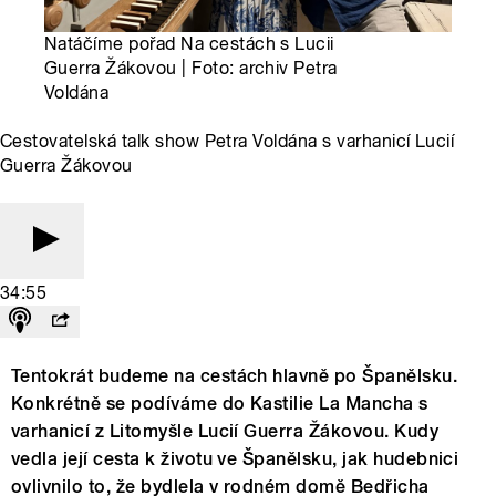
Natáčíme pořad Na cestách s Lucii
Guerra Žákovou | Foto: archiv Petra
Voldána
Cestovatelská talk show Petra Voldána s varhanicí Lucií
Guerra Žákovou
34:55
Tentokrát budeme na cestách hlavně po Španělsku.
Konkrétně se podíváme do Kastilie La Mancha s
varhanicí z Litomyšle Lucií Guerra Žákovou. Kudy
vedla její cesta k životu ve Španělsku, jak hudebnici
ovlivnilo to, že bydlela v rodném domě Bedřicha