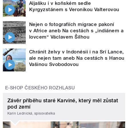
Aljašku i v koňském sedle
Kyrgyzstánem s Veronikou Valterovou
Nejen o fotografiích migrace pakoní
v Africe aneb Na cestách s „indiánem a
lovcem“ Václavem Šilhou
Chránit želvy v Indonésii i na Srí Lance,
ale nejen tam aneb Na cestách s Hanou
Vašinou Svobodovou
E-SHOP ČESKÉHO ROZHLASU
Závěr příběhu staré Karviné, který měl zůstat
pod zemí
Karin Lednická, spisovatelka