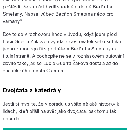
poštěstí, že v mládí bydlí v rodném domě Bedřicha
Smetany. Napsal vůbec Bedřich Smetana něco pro
varhany?
Dovíte se v rozhovoru hned v úvodu, když jsem před
Lucii Guerra Žákovou vyndal z cestovatelského kufříku
jednu z monografii s portrétem Bedřicha Smetany na
titulní straně. A pochopitelně se v rozhlasovém putování
dovíte také, jak se Lucie Guerra Žákova dostala až do
španělského města Cuenca.
Dvojčata z katedrály
Jestli si myslíte, že v pořadu uslyšíte nějaké historky k
lidech, kteří přišli na svět jako dvojčata, pak tomu tak
nebude.