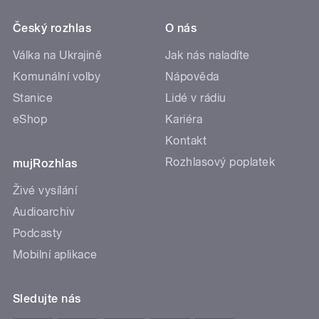
Český rozhlas
O nás
Válka na Ukrajině
Jak nás naladíte
Komunální volby
Nápověda
Stanice
Lidé v rádiu
eShop
Kariéra
Kontakt
Rozhlasový poplatek
mujRozhlas
Živé vysílání
Audioarchiv
Podcasty
Mobilní aplikace
Sledujte nás