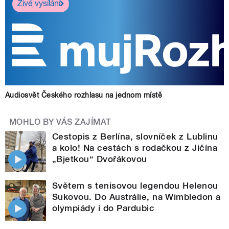
Živé vysílání
Audiosvět Českého rozhlasu na jednom místě
MOHLO BY VÁS ZAJÍMAT
Cestopis z Berlína, slovníček z Lublinu
a kolo! Na cestách s rodačkou z Jičína
„Bjetkou“ Dvořákovou
Světem s tenisovou legendou Helenou
Sukovou. Do Austrálie, na Wimbledon a
olympiády i do Pardubic