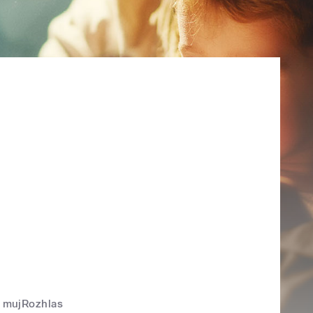
mujRozhlas