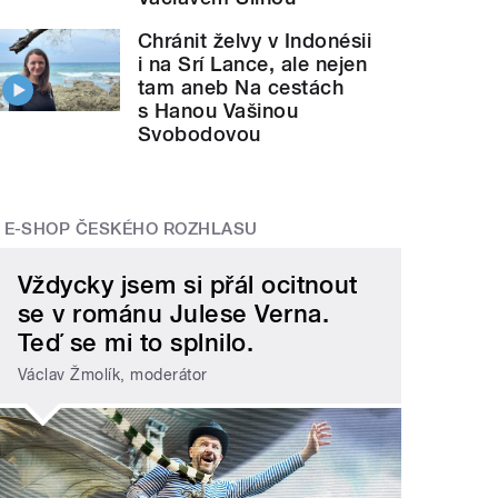
Chránit želvy v Indonésii
i na Srí Lance, ale nejen
tam aneb Na cestách
s Hanou Vašinou
Svobodovou
E-SHOP ČESKÉHO ROZHLASU
Vždycky jsem si přál ocitnout
se v románu Julese Verna.
Teď se mi to splnilo.
Václav Žmolík, moderátor