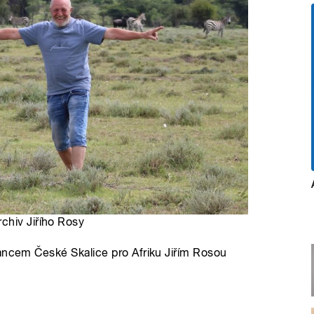
chiv Jiřího Rosy
lancem České Skalice pro Afriku Jiřím Rosou