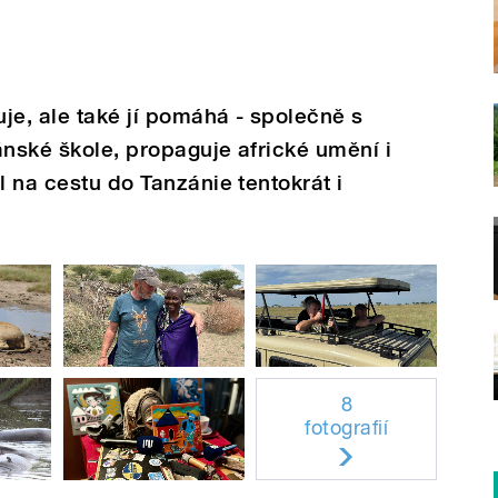
uje, ale také jí pomáhá - společně s
ánské škole, propaguje africké umění i
l na cestu do Tanzánie tentokrát i
8
fotografií