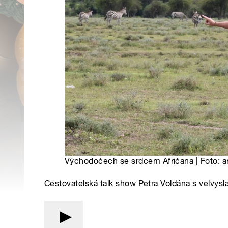
Východočech se srdcem Afričana | Foto: ar
Cestovatelská talk show Petra Voldána s velvys