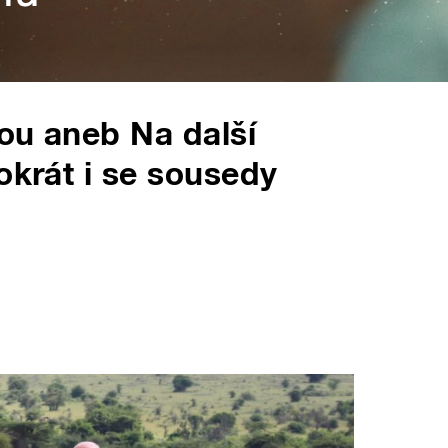
ou aneb Na další
okrát i se sousedy