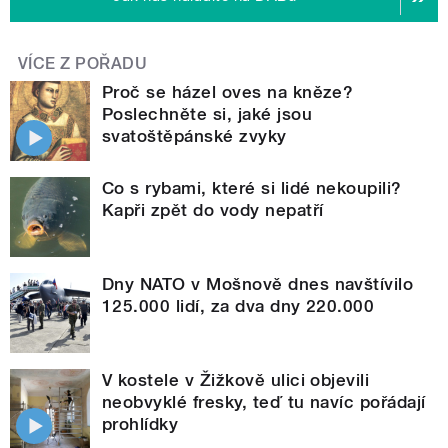
VÍCE Z POŘADU
Proč se házel oves na kněze?
Poslechněte si, jaké jsou
svatoštěpánské zvyky
Co s rybami, které si lidé nekoupili?
Kapři zpět do vody nepatří
Dny NATO v Mošnově dnes navštívilo
125.000 lidí, za dva dny 220.000
V kostele v Žižkově ulici objevili
neobvyklé fresky, teď tu navíc pořádají
prohlídky