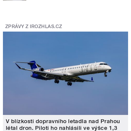
ZPRÁVY Z IROZHLAS.CZ
V blízkosti dopravního letadla nad Prahou
létal dron. Piloti ho nahlásili ve výšce 1,3