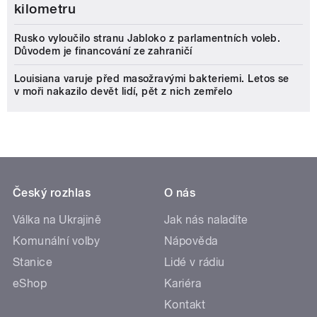
kilometru
Rusko vyloučilo stranu Jabloko z parlamentních voleb.
Důvodem je financování ze zahraničí
Louisiana varuje před masožravými bakteriemi. Letos se
v moři nakazilo devět lidí, pět z nich zemřelo
Český rozhlas
O nás
Válka na Ukrajině
Jak nás naladíte
Komunální volby
Nápověda
Stanice
Lidé v rádiu
eShop
Kariéra
Kontakt