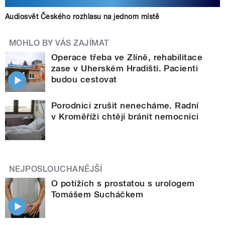
Audiosvět Českého rozhlasu na jednom místě
MOHLO BY VÁS ZAJÍMAT
Operace třeba ve Zlíně, rehabilitace
zase v Uherském Hradišti. Pacienti
budou cestovat
Porodnici zrušit nenecháme. Radní
v Kroměříži chtějí bránit nemocnici
NEJPOSLOUCHANĚJŠÍ
O potížích s prostatou s urologem
Tomášem Sucháčkem