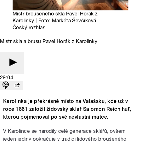
Mistr broušeného skla Pavel Horák z
Karolinky | Foto: Markéta Ševčíková,
Český rozhlas
Mistr skla a brusu Pavel Horák z Karolinky
29:04
Karolinka je překrásné místo na Valašsku, kde už v
roce 1861 založil židovský sklář Salomon Reich huť,
kterou pojmenoval po své nevlastní matce.
V Karolince se narodily celé generace sklářů, ovšem
jeden jediný pokračuje v tradici lidového broušeného