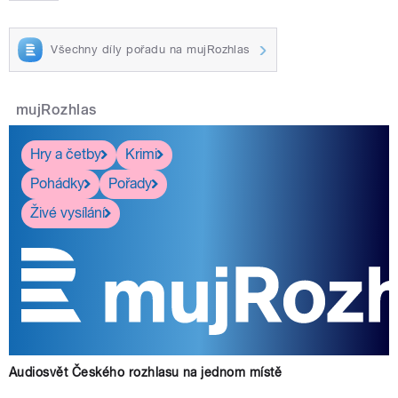
Všechny díly pořadu na mujRozhlas
mujRozhlas
Hry a četby
Krimi
Pohádky
Pořady
Živé vysílání
Audiosvět Českého rozhlasu na jednom místě