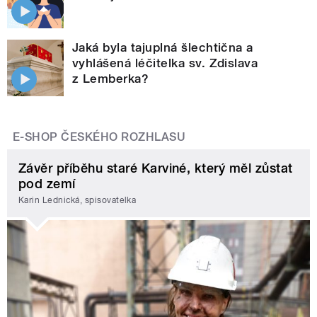
Jaká byla tajuplná šlechtična a
vyhlášená léčitelka sv. Zdislava
z Lemberka?
E-SHOP ČESKÉHO ROZHLASU
Závěr příběhu staré Karviné, který měl zůstat
pod zemí
Karin Lednická, spisovatelka