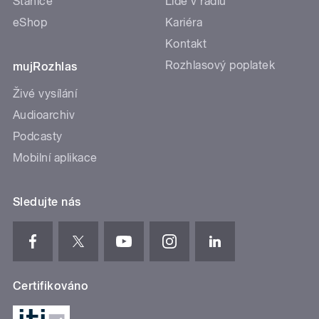
Stanice
Lidé v rádiu
eShop
Kariéra
Kontakt
Rozhlasový poplatek
mujRozhlas
Živé vysílání
Audioarchiv
Podcasty
Mobilní aplikace
Sledujte nás
Certifikováno